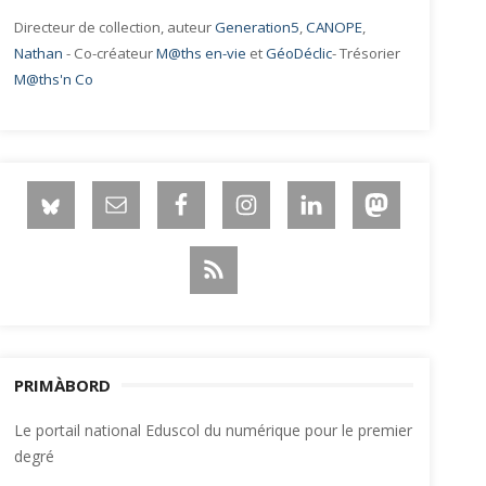
Directeur de collection, auteur
Generation5
,
CANOPE
,
Nathan
- Co-créateur
M@ths en-vie
et
GéoDéclic
- Trésorier
M@ths'n Co
PRIMÀBORD
Le portail national Eduscol du numérique pour le premier
degré