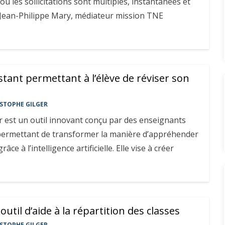
ù les sollicitations sont multiples, instantanées et
? Jean-Philippe Mary, médiateur mission TNE
istant permettant à l’élève de réviser son
STOPHE GILGER
or est un outil innovant conçu par des enseignants
 permettant de transformer la manière d’appréhender
râce à l’intelligence artificielle. Elle vise à créer
util d’aide à la répartition des classes
STOPHE GILGER