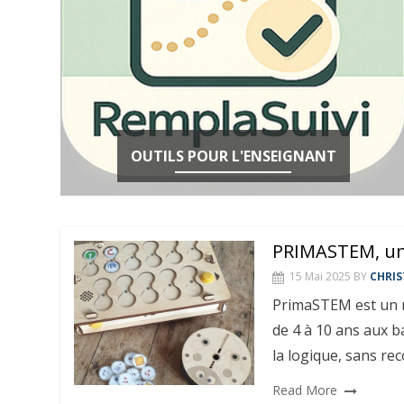
OUTILS POUR L'ENSEIGNANT
PRIMASTEM, un
15 Mai 2025
BY
CHRIS
PrimaSTEM est un ro
de 4 à 10 ans aux 
la logique, sans rec
Read More