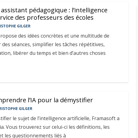
assistant pédagogique : l’intelligence
service des professeurs des écoles
ISTOPHE GILGER
propose des idées concrètes et une multitude de
des séances, simplifier les tâches répétitives,
ation, libérer du temps et bien d’autres choses
rendre l’IA pour la démystifier
RISTOPHE GILGER
ifier le sujet de l’intelligence artificielle, Framasoft a
a. Vous trouverez sur celui-ci les définitions, les
 et les questionnements liés à