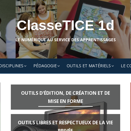
ClasseTICE 1d
LE NUMÉRIQUE AU SERVICE DES APPRENTISSAGES
DISCIPLINES
PÉDAGOGIE
OUTILS ET MATÉRIELS
LE C
OUTILS D'ÉDITION, DE CRÉATION ET DE
MISE EN FORME
OUTILS LIBRES ET RESPECTUEUX DE LA VIE
PRIVÉE