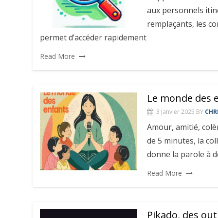
aux personnels itiné
remplaçants, les co
permet d’accéder rapidement
Read More
Le monde des en
3 Janvier 2025
BY
CHR
Amour, amitié, colè
de 5 minutes, la co
donne la parole à d
Read More
Pikado, des outi