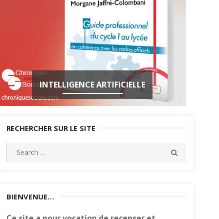
INTELLIGENCE ARTIFICIELLE
RECHERCHER SUR LE SITE
Search
SEARCH
for:
BIENVENUE…
Ce site a pour vocation de recenser et