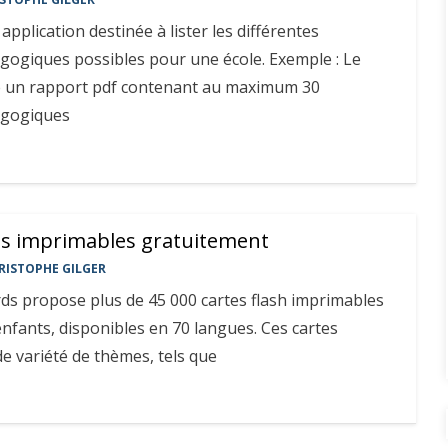
pplication destinée à lister les différentes
gogiques possibles pour une école. Exemple : Le
e un rapport pdf contenant au maximum 30
agogiques
ds imprimables gratuitement
RISTOPHE GILGER
ards propose plus de 45 000 cartes flash imprimables
enfants, disponibles en 70 langues. Ces cartes
e variété de thèmes, tels que