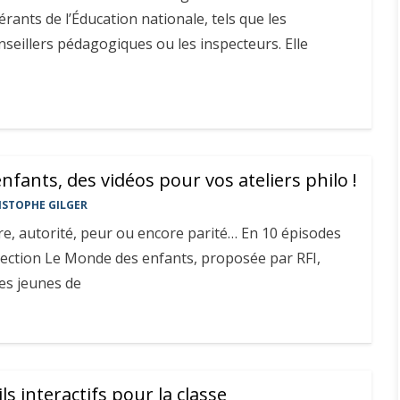
rants de l’Éducation nationale, tels que les
nseillers pédagogiques ou les inspecteurs. Elle
fants, des vidéos pour vos ateliers philo !
ISTOPHE GILGER
re, autorité, peur ou encore parité… En 10 épisodes
llection Le Monde des enfants, proposée par RFI,
es jeunes de
ls interactifs pour la classe