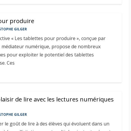
pour produire
STOPHE GILGER
ctive « Les tablettes pour produire », conçue par
y, médiateur numérique, propose de nombreux
s pour exploiter le potentiel des tablettes
se. Ces
laisir de lire avec les lectures numériques
STOPHE GILGER
le goût de lire à des élèves qui évoluent dans un