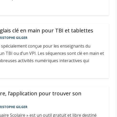
lais clé en main pour TBI et tablettes
RISTOPHE GILGER
t spécialement conçue pour les enseignants du
un TBI ou d’un VPI. Les séquences sont clé en main et
reuses activités numériques interactives qui
re, l’application pour trouver son
RISTOPHE GILGER
aire Scolaire » est un outil gratuit et libre destiné