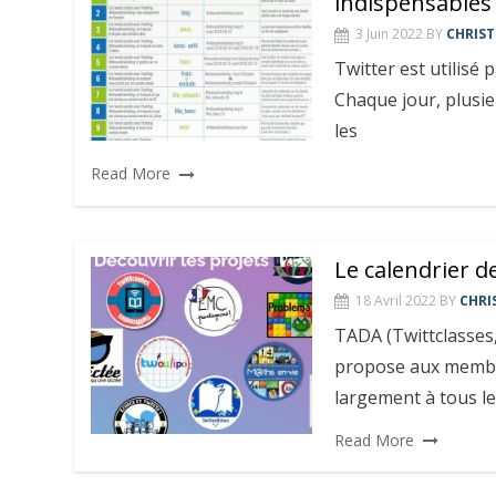
indispensables
3 Juin 2022
BY
CHRIST
Twitter est utilisé
Chaque jour, plusie
les
Read More
Le calendrier 
18 Avril 2022
BY
CHRI
TADA (Twittclasses,
propose aux membre
largement à tous l
Read More