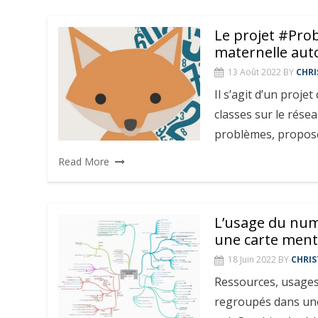
Le projet #Pro
maternelle aut
13 Août 2022
BY
CHRI
Il s’agit d’un proje
classes sur le résea
problèmes, propos
Read More
L’usage du num
une carte ment
18 Juin 2022
BY
CHRIS
Ressources, usages, 
regroupés dans une 