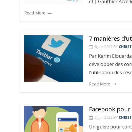
et J. Gauthier Accéd
Read More
7 manières d’ut
6 Juin 2022
BY
CHRIST
Par Karim Elouardan
développer des com
l’utilisation des ré
Read More
Facebook pour 
5 Juin 2022
BY
CHRIST
Un guide pour cont