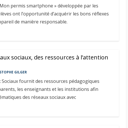
 « Mon permis smartphone » développée par les
élèves ont l’opportunité d’acquérir les bons réflexes
appareil de manière responsable.
eaux sociaux, des ressources à l’attention
STOPHE GILGER
x Sociaux fournit des ressources pédagogiques
arents, les enseignants et les institutions afin
lématiques des réseaux sociaux avec