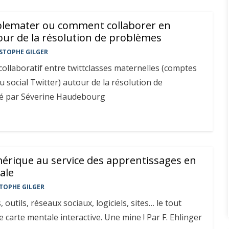
blemater ou comment collaborer en
our de la résolution de problèmes
STOPHE GILGER
t collaboratif entre twittclasses maternelles (comptes
u social Twitter) autour de la résolution de
é par Séverine Haudebourg
érique au service des apprentissages en
ale
TOPHE GILGER
outils, réseaux sociaux, logiciels, sites… le tout
carte mentale interactive. Une mine ! Par F. Ehlinger