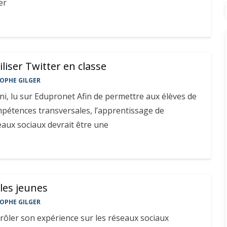
er
iliser Twitter en classe
OPHE GILGER
i, lu sur Edupronet Afin de permettre aux élèves de
pétences transversales, l’apprentissage de
seaux sociaux devrait être une
les jeunes
OPHE GILGER
rôler son expérience sur les réseaux sociaux