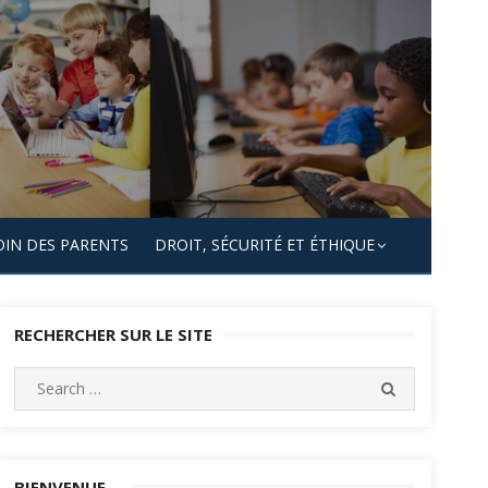
OIN DES PARENTS
DROIT, SÉCURITÉ ET ÉTHIQUE
RECHERCHER SUR LE SITE
Search
SEARCH
for:
BIENVENUE…