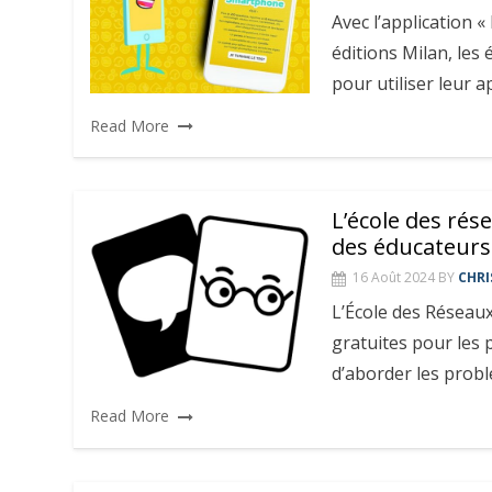
Avec l’application
éditions Milan, les 
pour utiliser leur 
Read More
L’école des rés
des éducateurs
16 Août 2024
BY
CHRI
L’École des Réseau
gratuites pour les p
d’aborder les prob
Read More