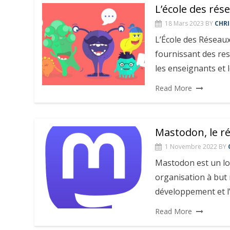
L’école des rés
18 Mars 2023
BY
CHRI
L’École des Réseaux
fournissant des re
les enseignants et l
Read More
Mastodon, le ré
1 Novembre 2022
BY
Mastodon est un lo
organisation à but 
développement et l
Read More