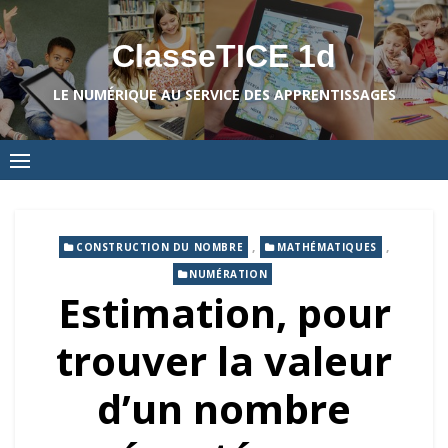
Skip
to
ClasseTICE 1d
content
LE NUMÉRIQUE AU SERVICE DES APPRENTISSAGES
,
,
CONSTRUCTION DU NOMBRE
MATHÉMATIQUES
NUMÉRATION
Estimation, pour
trouver la valeur
d’un nombre