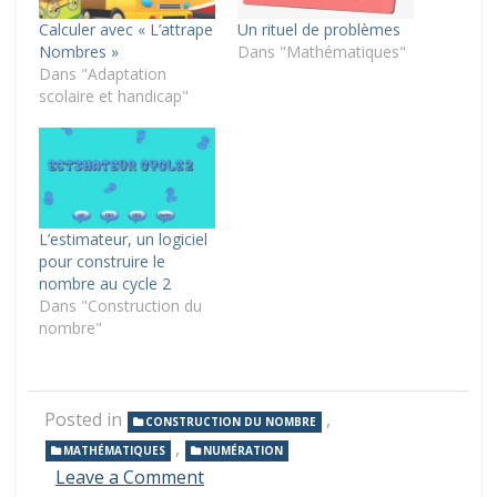
Calculer avec « L’attrape
Un rituel de problèmes
Nombres »
Dans "Mathématiques"
Dans "Adaptation
scolaire et handicap"
L’estimateur, un logiciel
pour construire le
nombre au cycle 2
Dans "Construction du
nombre"
Posted in
,
CONSTRUCTION DU NOMBRE
,
MATHÉMATIQUES
NUMÉRATION
on
Leave a Comment