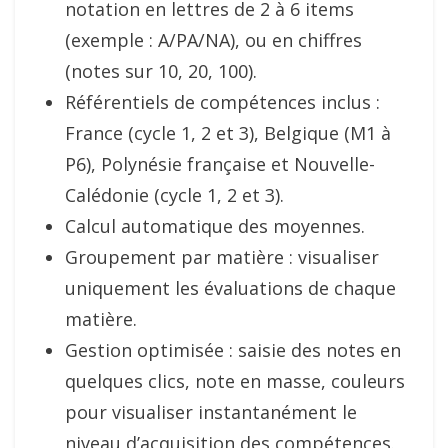
notation en lettres de 2 à 6 items
(exemple : A/PA/NA), ou en chiffres
(notes sur 10, 20, 100).
Référentiels de compétences inclus :
France (cycle 1, 2 et 3), Belgique (M1 à
P6), Polynésie française et Nouvelle-
Calédonie (cycle 1, 2 et 3).
Calcul automatique des moyennes.
Groupement par matière : visualiser
uniquement les évaluations de chaque
matière.
Gestion optimisée : saisie des notes en
quelques clics, note en masse, couleurs
pour visualiser instantanément le
niveau d’acquisition des compétences.