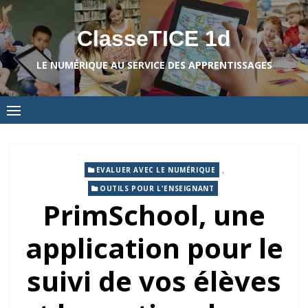
Skip
to
ClasseTICE 1d
content
LE NUMÉRIQUE AU SERVICE DES APPRENTISSAGES
,
EVALUER AVEC LE NUMÉRIQUE
OUTILS POUR L'ENSEIGNANT
PrimSchool, une
application pour le
suivi de vos élèves