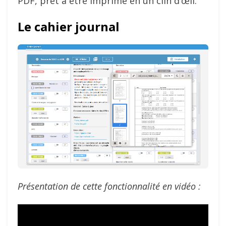
PDF, prêt à être imprimé en un clin d’œil.
Le cahier journal
Présentation de cette fonctionnalité en vidéo :