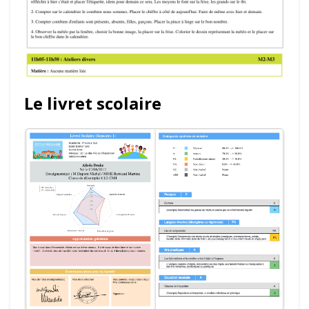
Le livret scolaire