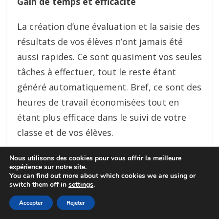
Gain de temps et efficacité
La création d’une évaluation et la saisie des
résultats de vos élèves n’ont jamais été
aussi rapides. Ce sont quasiment vos seules
tâches à effectuer, tout le reste étant
généré automatiquement. Bref, ce sont des
heures de travail économisées tout en
étant plus efficace dans le suivi de votre
classe et de vos élèves.
Mises à jour automatisées
Nous utilisons des cookies pour vous offrir la meilleure
expérience sur notre site.
You can find out more about which cookies we are using or
Les mises à jour sont automatiques dès
switch them off in
settings
.
que vous lancez l’application. Nul besoin de
Accepter
Rejeter
télécharger une nouvelle version. Les