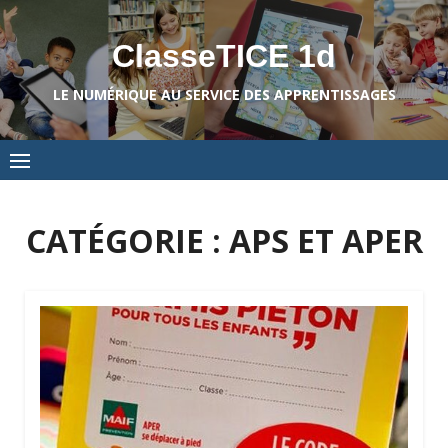
Skip
to
ClasseTICE 1d
content
LE NUMÉRIQUE AU SERVICE DES APPRENTISSAGES
CATÉGORIE :
APS ET APER