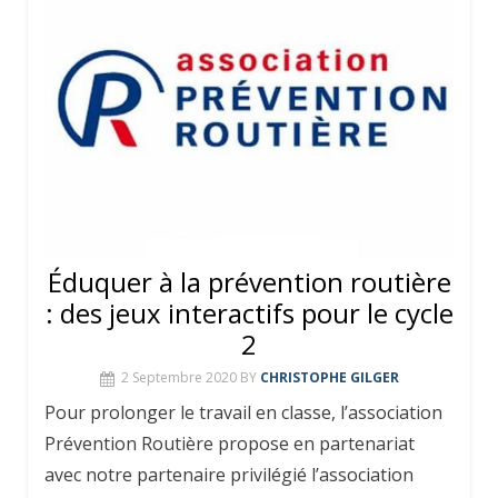
Éduquer à la prévention routière
: des jeux interactifs pour le cycle
2
2 Septembre 2020
BY
CHRISTOPHE GILGER
Pour prolonger le travail en classe, l’association
Prévention Routière propose en partenariat
avec notre partenaire privilégié l’association