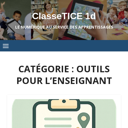
Skip
to
ClasseTICE 1d
content
LE NUMÉRIQUE AU SERVICE DES APPRENTISSAGES
CATÉGORIE :
OUTILS
POUR L’ENSEIGNANT