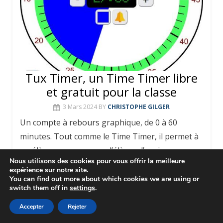
Tux Timer, un Time Timer libre
et gratuit pour la classe
3 Mars 2024
BY
CHRISTOPHE GILGER
Un compte à rebours graphique, de 0 à 60
minutes. Tout comme le Time Timer, il permet à
un élève ou un groupe d’élèves d’avoir
Nous utilisons des cookies pour vous offrir la meilleure
Read More
expérience sur notre site.
You can find out more about which cookies we are using or
switch them off in
settings
.
Accepter
Rejeter