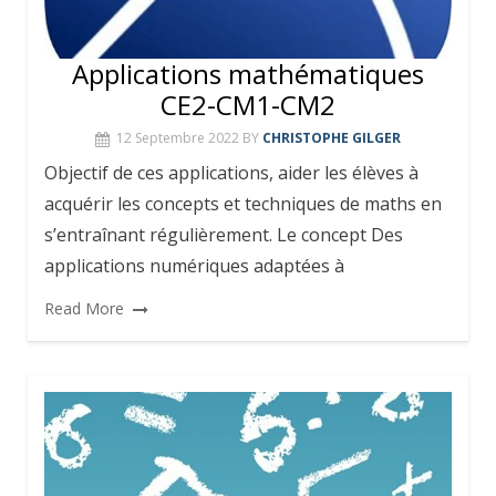
Applications mathématiques
CE2-CM1-CM2
12 Septembre 2022
BY
CHRISTOPHE GILGER
Objectif de ces applications, aider les élèves à
acquérir les concepts et techniques de maths en
s’entraînant régulièrement. Le concept Des
applications numériques adaptées à
Read More