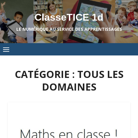
Skip
to
ClasseTICE 1d
content
LE NUMÉRIQUE AU SERVICE DES APPRENTISSAGES
CATÉGORIE :
TOUS LES
DOMAINES