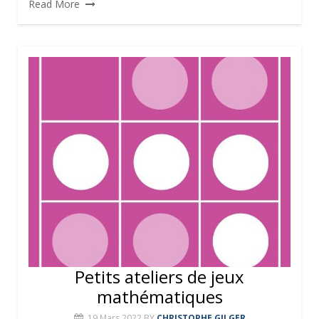
Read More
Petits ateliers de jeux
mathématiques
19 Mars 2022
BY
CHRISTOPHE GILGER