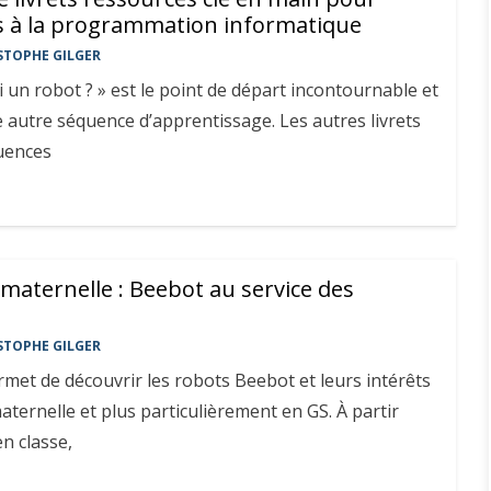
ves à la programmation informatique
STOPHE GILGER
oi un robot ? » est le point de départ incontournable et
e autre séquence d’apprentissage. Les autres livrets
uences
 maternelle : Beebot au service des
s
STOPHE GILGER
met de découvrir les robots Beebot et leurs intérêts
ernelle et plus particulièrement en GS. À partir
en classe,