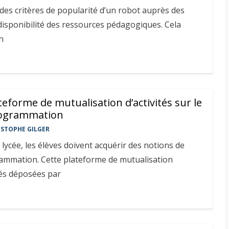
n des critères de popularité d’un robot auprès des
disponibilité des ressources pédagogiques. Cela
n
teforme de mutualisation d’activités sur le
rogrammation
ISTOPHE GILGER
 lycée, les élèves doivent acquérir des notions de
ammation. Cette plateforme de mutualisation
tés déposées par