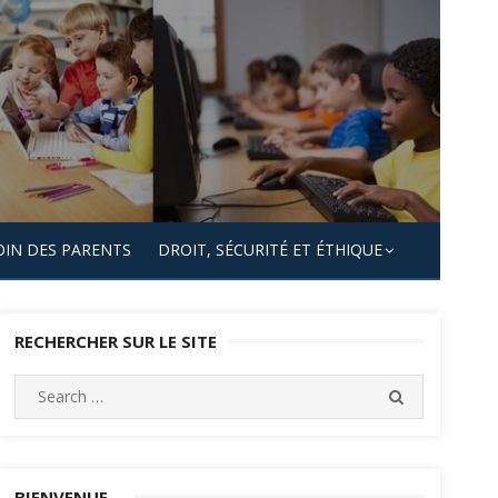
OIN DES PARENTS
DROIT, SÉCURITÉ ET ÉTHIQUE
RECHERCHER SUR LE SITE
Search
SEARCH
for:
BIENVENUE…