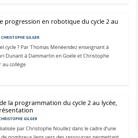
e progression en robotique du cycle 2 au
CHRISTOPHE GILGER
el cycle ? Par Thomas Menéendez enseignant à
enri Dunant à Dammartin en Goële et Christophe
 au collège
de la programmation du cycle 2 au lycée,
résentation
CHRISTOPHE GILGER
éalisée par Christophe Noullez dans le cadre d’une
c de nombreux liens vers des ressources permettant