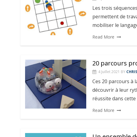
Les trois séquence
permettent de trav
mobiliser le langa
Read More
20 parcours pr
4 Juillet 2021
BY
CHRI
Ces 20 parcours à l
découvrir à leur ry
réussite dans cette 
Read More
Un ensemble de