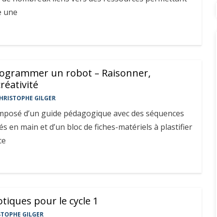
e une
rogrammer un robot – Raisonner,
réativité
HRISTOPHE GILGER
mposé d’un guide pédagogique avec des séquences
s en main et d’un bloc de fiches-matériels à plastifier
ce
iques pour le cycle 1
STOPHE GILGER