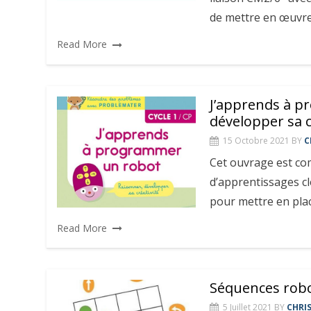
de mettre en œuvr
Read More
J’apprends à p
développer sa c
15 Octobre 2021
BY
C
Cet ouvrage est co
d’apprentissages clé
pour mettre en pla
Read More
Séquences robot
5 Juillet 2021
BY
CHRI