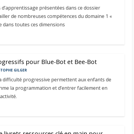
s d’apprentissage présentées dans ce dossier
ailler de nombreuses compétences du domaine 1 «
ge dans toutes ces dimensions
ogressifs pour Blue-Bot et Bee-Bot
STOPHE GILGER
a difficulté progressive permettent aux enfants de
thme la programmation et d’entrer facilement en
activité.
 livrets ressources clé en main pour