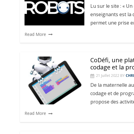
Lu sur le site : « U
enseignants est la 
permet une prise e
Read More
CoDéfi, une pla
codage et la p
21 Juillet 2022
BY
CHR
De la maternelle au
codage et de progr
propose des activi
Read More