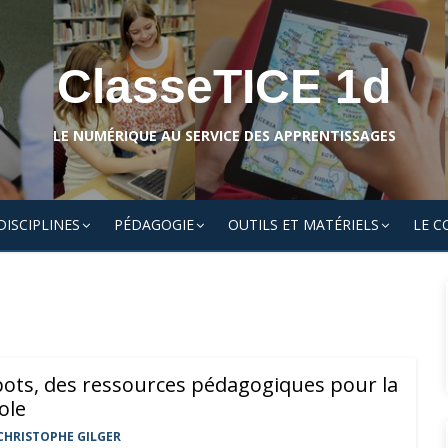
ClasseTICE 1d
LE NUMÉRIQUE AU SERVICE DES APPRENTISSAGES
DISCIPLINES
PÉDAGOGIE
OUTILS ET MATÉRIELS
LE C
ots, des ressources pédagogiques pour la
ole
CHRISTOPHE GILGER