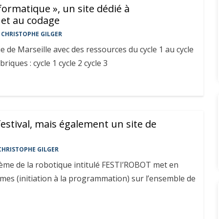
nformatique », un site dédié à
 et au codage
CHRISTOPHE GILGER
ie de Marseille avec des ressources du cycle 1 au cycle
riques : cycle 1 cycle 2 cycle 3
festival, mais également un site de
CHRISTOPHE GILGER
thème de la robotique intitulé FESTI’ROBOT met en
es (initiation à la programmation) sur l’ensemble de