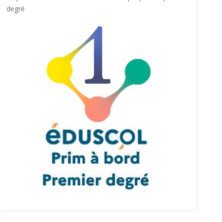
degré