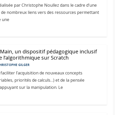
éalisée par Christophe Noullez dans le cadre d’une
c de nombreux liens vers des ressources permettant
e une
 Main, un dispositif pédagogique inclusif
 l’algorithmique sur Scratch
HRISTOPHE GILGER
faciliter l’acquisition de nouveaux concepts
ables, priorités de calculs…) et de la pensée
appuyant sur la manipulation. Le