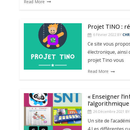
Read More
Projet TINO : 
6 Février 2022
BY
CHR
Ce site vous propos
électronique, ainsi
projet Tino vous
Read More
« Enseigner l’i
l’algorithmique
26 Décembre 2021
BY
Un site de l’académ
4 Les différentes rub