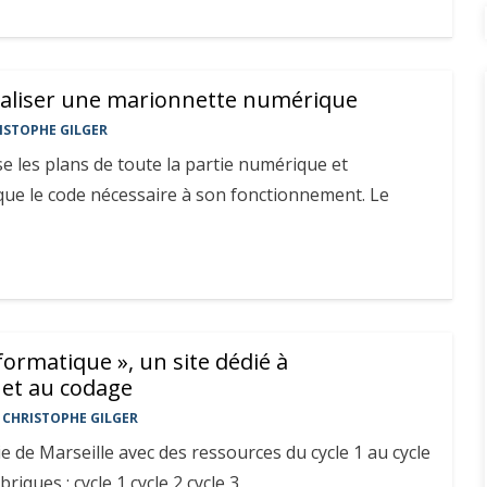
réaliser une marionnette numérique
ISTOPHE GILGER
e les plans de toute la partie numérique et
 que le code nécessaire à son fonctionnement. Le
nformatique », un site dédié à
 et au codage
CHRISTOPHE GILGER
ie de Marseille avec des ressources du cycle 1 au cycle
riques : cycle 1 cycle 2 cycle 3