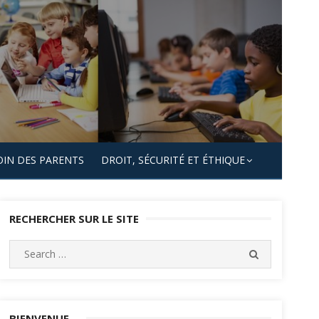
OIN DES PARENTS
DROIT, SÉCURITÉ ET ÉTHIQUE
RECHERCHER SUR LE SITE
Search
SEARCH
for:
BIENVENUE…