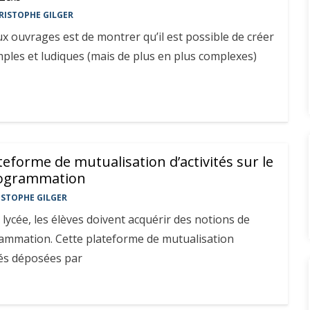
RISTOPHE GILGER
eux ouvrages est de montrer qu’il est possible de créer
mples et ludiques (mais de plus en plus complexes)
teforme de mutualisation d’activités sur le
rogrammation
ISTOPHE GILGER
 lycée, les élèves doivent acquérir des notions de
ammation. Cette plateforme de mutualisation
tés déposées par