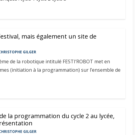
festival, mais également un site de
CHRISTOPHE GILGER
thème de la robotique intitulé FESTI’ROBOT met en
es (initiation à la programmation) sur l’ensemble de
de la programmation du cycle 2 au lycée,
résentation
CHRISTOPHE GILGER