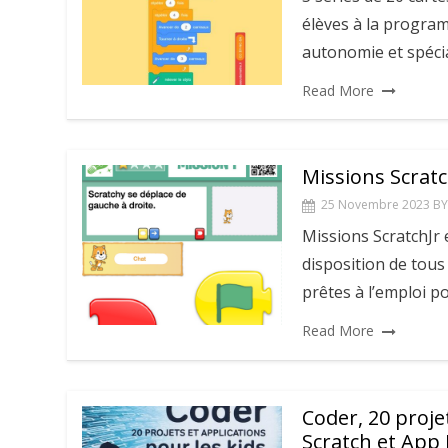
élèves à la progra
autonomie et spéci
Read More
Missions Scratch
25 Novembre 2023
BY
Missions ScratchJr
disposition de tous 
prêtes à l’emploi p
Read More
Coder, 20 proje
Scratch et App