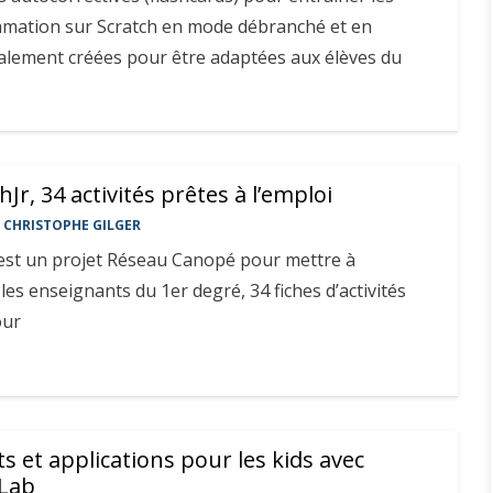
mmation sur Scratch en mode débranché et en
alement créées pour être adaptées aux élèves du
Jr, 34 activités prêtes à l’emploi
CHRISTOPHE GILGER
 est un projet Réseau Canopé pour mettre à
les enseignants du 1er degré, 34 fiches d’activités
our
ts et applications pour les kids avec
 Lab