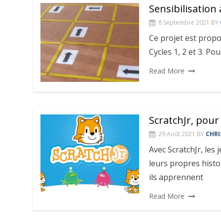
Sensibilisation
8 Septembre 2021
BY
Ce projet est prop
Cycles 1, 2 et 3. Po
Read More
ScratchJr, pour
29 Août 2021
BY
CHRI
Avec ScratchJr, les
leurs propres histo
ils apprennent
Read More