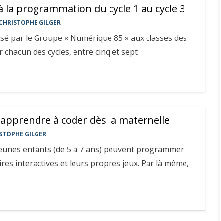
 à la programmation du cycle 1 au cycle 3
CHRISTOPHE GILGER
osé par le Groupe « Numérique 85 » aux classes des
ur chacun des cycles, entre cinq et sept
 apprendre à coder dès la maternelle
STOPHE GILGER
 jeunes enfants (de 5 à 7 ans) peuvent programmer
ires interactives et leurs propres jeux. Par là même,