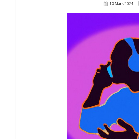
Posted
10 Mars 2024
On