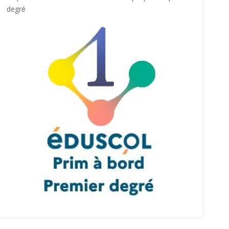
degré