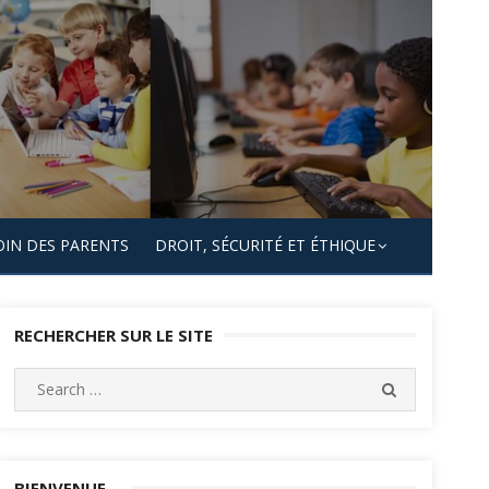
OIN DES PARENTS
DROIT, SÉCURITÉ ET ÉTHIQUE
RECHERCHER SUR LE SITE
Search
SEARCH
for:
BIENVENUE…