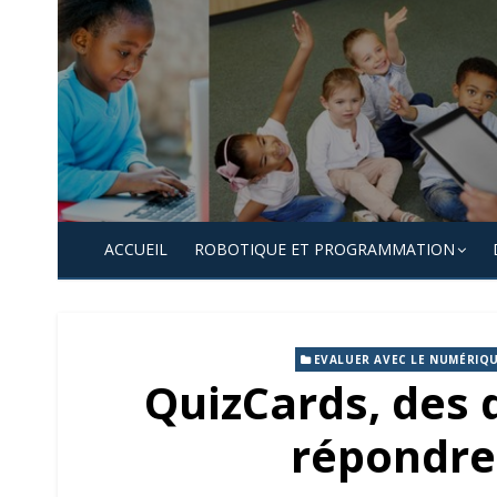
Skip
to
content
ACCUEIL
ROBOTIQUE ET PROGRAMMATION
EVALUER AVEC LE NUMÉRIQ
QuizCards, des q
répondre