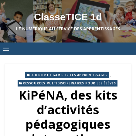
Skip
to
ClasseTICE 1d
content
LE NUMÉRIQUE AU SERVICE DES APPRENTISSAGES
,
LUDIFIER ET GAMIFIER LES APPRENTISSAGES
RESSOURCES MULTIDISCIPLINAIRES POUR LES ÉLÈVES
KiPéNA, des kits
d’activités
pédagogiques