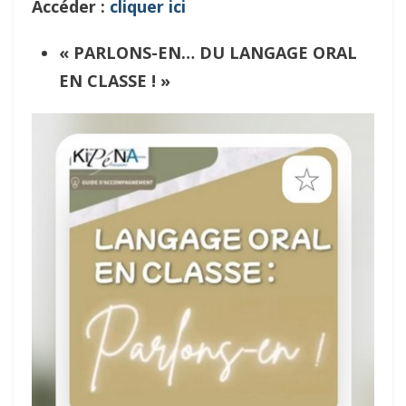
Accéder :
cliquer ici
«
PARLONS-EN… DU LANGAGE ORAL
EN CLASSE !
»