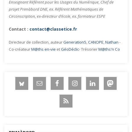
Enseignant Référent pour les Usages du Numérique, Chef de
projet Primàbord DNE, ex. Référent Mathématiques de
Circonscription, ex-directeur d’école, ex. formateur ESPE
Contact :
contact@classetice.fr
Directeur de collection, auteur
Generation5
,
CANOPE
,
Nathan
-
Co-créateur
M@ths en-vie
et
GéoDéclic
- Trésorier
M@ths'n Co