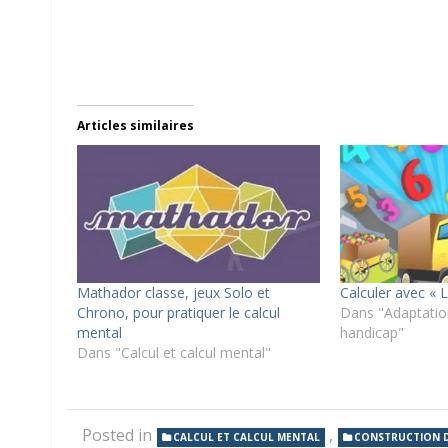
Articles similaires
Mathador classe, jeux Solo et
Calculer avec « 
Chrono, pour pratiquer le calcul
Dans "Adaptation
mental
handicap"
Dans "Calcul et calcul mental"
Posted in
,
CALCUL ET CALCUL MENTAL
CONSTRUCTION 