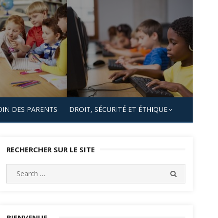
OIN DES PARENTS
DROIT, SÉCURITÉ ET ÉTHIQUE
RECHERCHER SUR LE SITE
Search
SEARCH
for:
BIENVENUE…