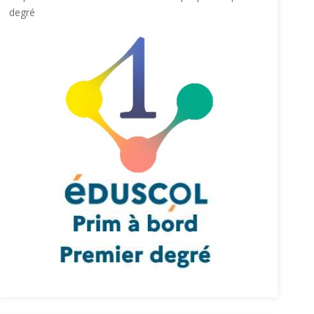
degré