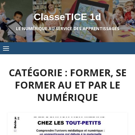
Skip
to
ClasseTICE 1d
content
LE NUMÉRIQUE AU SERVICE DES APPRENTISSAGES
CATÉGORIE :
FORMER, SE
FORMER AU ET PAR LE
NUMÉRIQUE