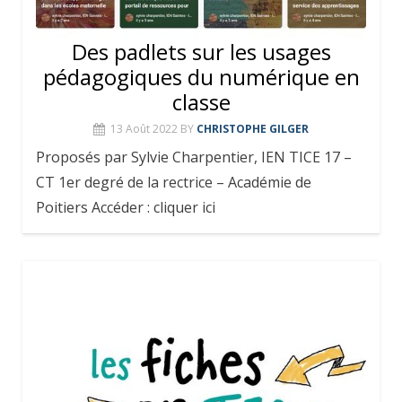
Des padlets sur les usages
pédagogiques du numérique en
classe
13 Août 2022
BY
CHRISTOPHE GILGER
Proposés par Sylvie Charpentier, IEN TICE 17 –
CT 1er degré de la rectrice – Académie de
Poitiers Accéder : cliquer ici