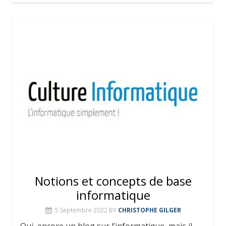
Notions et concepts de base
informatique
5 Septembre 2022
BY
CHRISTOPHE GILGER
Oui, encore un blog sur l’informatique, mais il