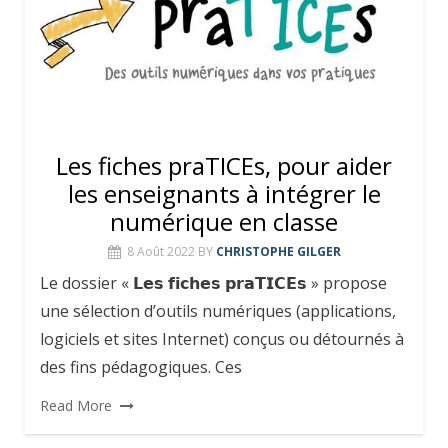
Les fiches praTICEs, pour aider
les enseignants à intégrer le
numérique en classe
8 Août 2022
BY
CHRISTOPHE GILGER
Le dossier « 𝗟𝗲𝘀 𝗳𝗶𝗰𝗵𝗲𝘀 𝗽𝗿𝗮𝗧𝗜𝗖𝗘𝘀 » propose
une sélection d’outils numériques (applications,
logiciels et sites Internet) conçus ou détournés à
des fins pédagogiques. Ces
Read More