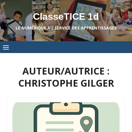
Skip
to
ClasseTICE 1d
content
LE NUMÉRIQUE AU SERVICE DES APPRENTISSAGES
AUTEUR/AUTRICE :
CHRISTOPHE GILGER