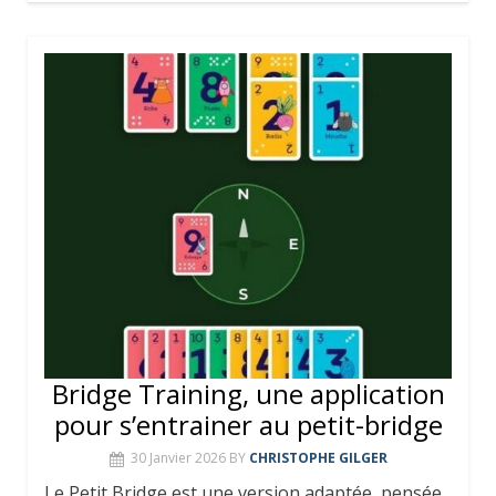
Bridge Training, une application
pour s’entrainer au petit-bridge
30 Janvier 2026
BY
CHRISTOPHE GILGER
Le Petit Bridge est une version adaptée, pensée