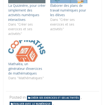
La Quizinière, pour créer
Élaborer des plans de
simplement des
travail numériques pour
activités numériques
les élèves
interactives
Dans "Créer ses
Dans "Créer ses
exercices et ses
exercices et ses
activités"
activités"
Mathaléa, un
générateur d’exercices
de mathématiques
Dans "Mathématiques"
Posted in
,
CRÉER SES EXERCICES ET SES ACTIVITÉS
,
EVALUER AVEC LE NUMÉRIQUE