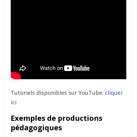
Tutoriels disponibles sur YouTube:
cliquer
ici
Exemples de productions
pédagogiques