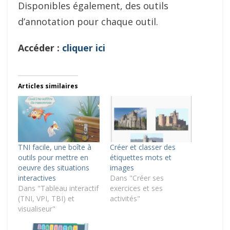
Disponibles également, des outils
d’annotation pour chaque outil.
Accéder :
cliquer ici
Articles similaires
TNI facile, une boîte à
Créer et classer des
outils pour mettre en
étiquettes mots et
oeuvre des situations
images
interactives
Dans "Créer ses
Dans "Tableau interactif
exercices et ses
(TNI, VPI, TBI) et
activités"
visualiseur"