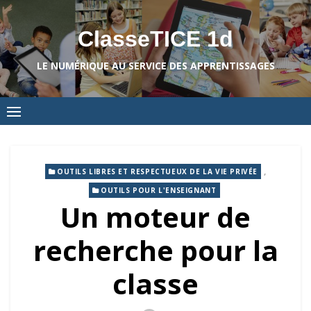
Skip
to
ClasseTICE 1d
content
LE NUMÉRIQUE AU SERVICE DES APPRENTISSAGES
,
OUTILS LIBRES ET RESPECTUEUX DE LA VIE PRIVÉE
OUTILS POUR L'ENSEIGNANT
Un moteur de
recherche pour la
classe