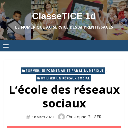
Skip
to
ClasseTICE 1d
content
LE NUMÉRIQUE AU SERVICE DES APPRENTISSAGES
,
FORMER, SE FORMER AU ET PAR LE NUMÉRIQUE
UTILISER UN RÉSEAUX SOCIAL
L’école des réseaux
sociaux
Author
Christophe GILGER
Posted
18 Mars 2023
On