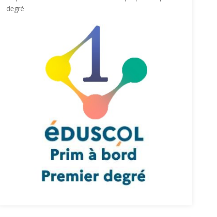
degré