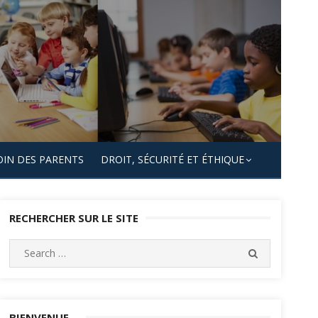
OIN DES PARENTS
DROIT, SÉCURITÉ ET ÉTHIQUE
RECHERCHER SUR LE SITE
Search
SEARCH
for:
BIENVENUE…