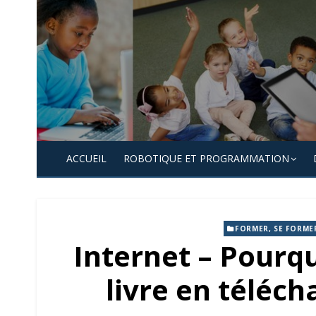
Skip
to
content
ACCUEIL
ROBOTIQUE ET PROGRAMMATION
FORMER, SE FORME
Internet – Pourq
livre en téléc