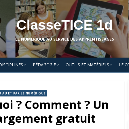
ClasseTICE 1d
LE NUMÉRIQUE AU SERVICE DES APPRENTISSAGES
DISCIPLINES
PÉDAGOGIE
OUTILS ET MATÉRIELS
LE C
R AU ET PAR LE NUMÉRIQUE
uoi ? Comment ? Un
hargement gratuit