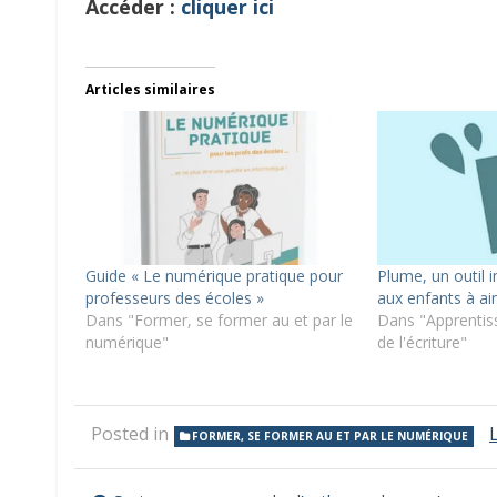
Accéder :
cliquer ici
Articles similaires
Guide « Le numérique pratique pour
Plume, un outil i
professeurs des écoles »
aux enfants à aim
Dans "Former, se former au et par le
Dans "Apprentiss
numérique"
de l'écriture"
Posted in
FORMER, SE FORMER AU ET PAR LE NUMÉRIQUE