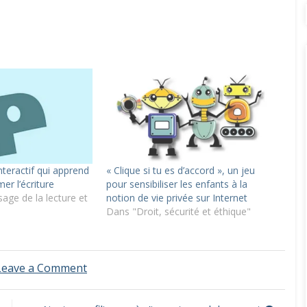
nteractif qui apprend
« Clique si tu es d’accord », un jeu
er l’écriture
pour sensibiliser les enfants à la
age de la lecture et
notion de vie privée sur Internet
Dans "Droit, sécurité et éthique"
on
Leave a Comment
Internet
–