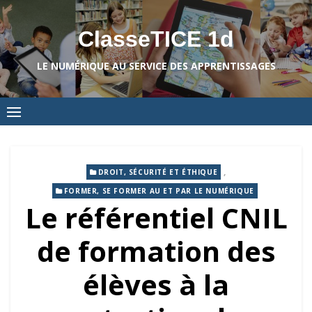
Skip
to
ClasseTICE 1d
content
LE NUMÉRIQUE AU SERVICE DES APPRENTISSAGES
,
DROIT, SÉCURITÉ ET ÉTHIQUE
FORMER, SE FORMER AU ET PAR LE NUMÉRIQUE
Le référentiel CNIL
de formation des
élèves à la