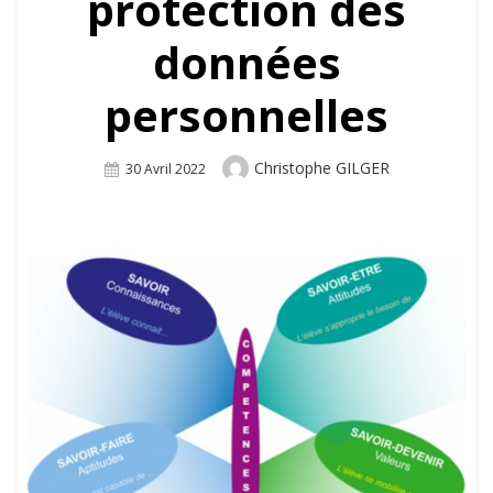
protection des
données
personnelles
Author
Christophe GILGER
Posted
30 Avril 2022
On