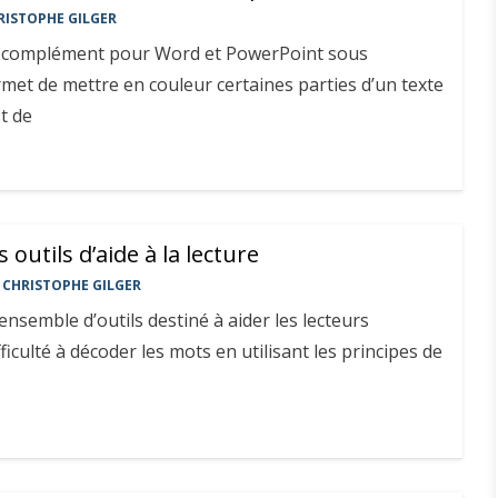
RISTOPHE GILGER
n complément pour Word et PowerPoint sous
et de mettre en couleur certaines parties d’un texte
st de
 outils d’aide à la lecture
CHRISTOPHE GILGER
ensemble d’outils destiné à aider les lecteurs
iculté à décoder les mots en utilisant les principes de