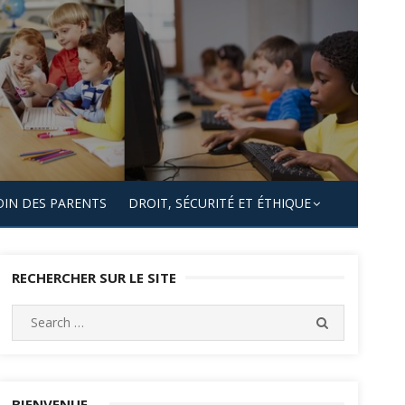
OIN DES PARENTS
DROIT, SÉCURITÉ ET ÉTHIQUE
RECHERCHER SUR LE SITE
Search
SEARCH
for:
BIENVENUE…