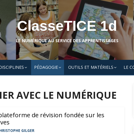
ClasseTICE 1d
LE NUMÉRIQUE AU SERVICE DES APPRENTISSAGES
DISCIPLINES
PÉDAGOGIE
OUTILS ET MATÉRIELS
LE C
IER AVEC LE NUMÉRIQUE
lateforme de révision fondée sur les
ives
HRISTOPHE GILGER