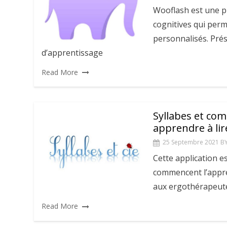
Wooflash est une pl
cognitives qui per
personnalisés. Prés
d’apprentissage
Read More
Syllabes et co
apprendre à lir
25 Septembre 2021
B
Cette application e
commencent l’appren
aux ergothérapeute
Read More