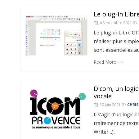
Le plug-in Libr
4 Septembre 2021
BY
Le plug-in Libre Of
réaliser plus simpl
sont essentielles au
Read More
Dicom, un logic
vocale
30 Juin 2021
BY
CHRIS
Il s’agit d’un logic
traitement de texte
Writer…),