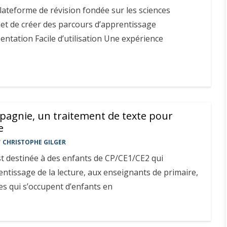
ateforme de révision fondée sur les sciences
met de créer des parcours d’apprentissage
entation Facile d’utilisation Une expérience
mpagnie, un traitement de texte pour
e
Y
CHRISTOPHE GILGER
st destinée à des enfants de CP/CE1/CE2 qui
tissage de la lecture, aux enseignants de primaire,
s qui s’occupent d’enfants en