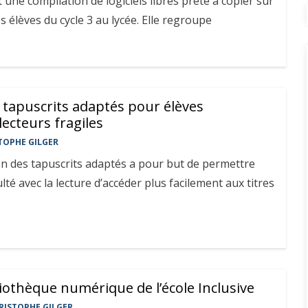
une compilation de logiciels libres prête à copier sur
s élèves du cycle 3 au lycée. Elle regroupe
tapuscrits adaptés pour élèves
lecteurs fragiles
TOPHE GILGER
on des tapuscrits adaptés a pour but de permettre
ulté avec la lecture d’accéder plus facilement aux titres
liothèque numérique de l’école Inclusive
RISTOPHE GILGER