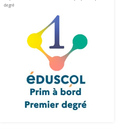
degré