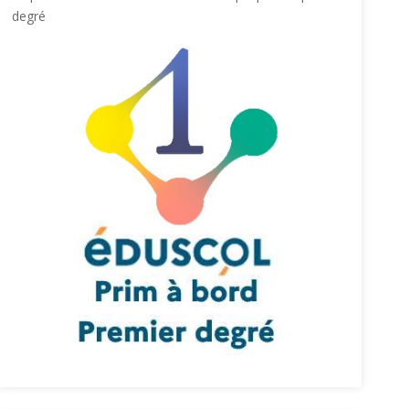
degré