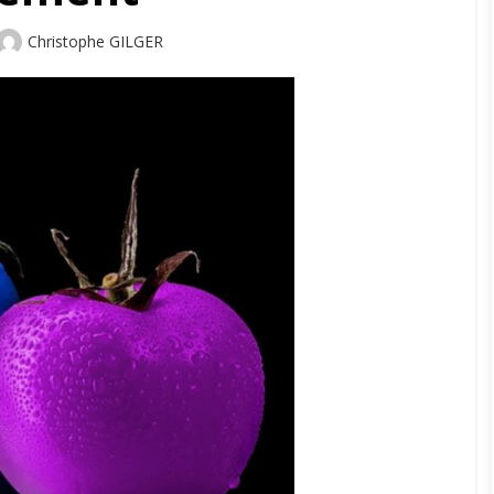
Author
Christophe GILGER