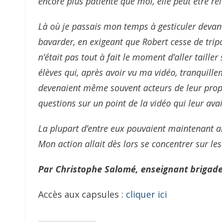
encore plus patiente que moi, elle peut être re
Là où je passais mon temps à gesticuler deva
bavarder, en exigeant que Robert cesse de trip
n’était pas tout à fait le moment d’aller taille
élèves qui, après avoir vu ma vidéo, tranquill
devenaient même souvent acteurs de leur prop
questions sur un point de la vidéo qui leur ava
La plupart d’entre eux pouvaient maintenant al
Mon action allait dès lors se concentrer sur le
Par Christophe Salomé, enseignant brigad
Accès aux capsules :
cliquer ici