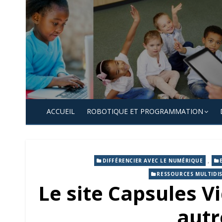
Skip
to
content
ACCUEIL
ROBOTIQUE ET PROGRAMMATION
,
DIFFÉRENCIER AVEC LE NUMÉRIQUE
RESSOURCES MULTIDIS
Le site Capsules V
aut