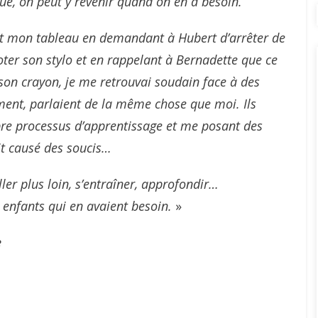
lue, on peut y revenir quand on en a besoin.
nt mon tableau en demandant à Hubert d’arrêter de
oter son stylo et en rappelant à Bernadette que ce
r son crayon, je me retrouvai soudain face à des
ement, parlaient de la même chose que moi. Ils
re processus d’apprentissage et me posant des
it causé des soucis…
ler plus loin, s’entraîner, approfondir…
s enfants qui en avaient besoin.
»
e