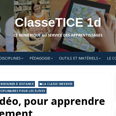
ClasseTICE 1d
LE NUMÉRIQUE AU SERVICE DES APPRENTISSAGES
DISCIPLINES
PÉDAGOGIE
OUTILS ET MATÉRIELS
LE C
,
,
ENSEIGNER À DISTANCE
LA CLASSE INVERSÉE
CIPLINAIRES POUR LES ÉLÈVES
idéo, pour apprendre
rement