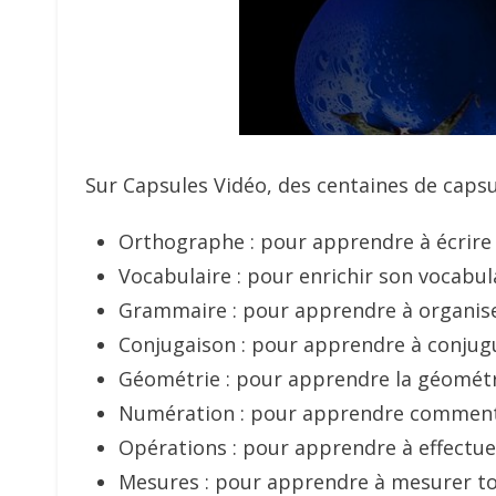
Sur Capsules Vidéo, des centaines de capsu
Orthographe : pour apprendre à écrire
Vocabulaire : pour enrichir son vocab
Grammaire : pour apprendre à organiser
Conjugaison : pour apprendre à conjugu
Géométrie : pour apprendre la géométri
Numération : pour apprendre comment 
Opérations : pour apprendre à effectue
Mesures : pour apprendre à mesurer to