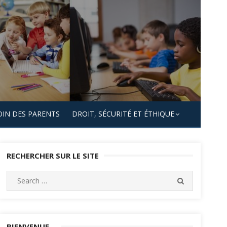
OIN DES PARENTS
DROIT, SÉCURITÉ ET ÉTHIQUE
RECHERCHER SUR LE SITE
Search
SEARCH
for:
BIENVENUE…