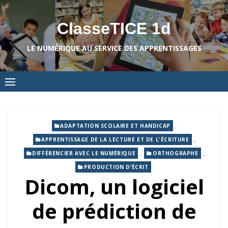
Skip
to
ClasseTICE 1d
content
LE NUMÉRIQUE AU SERVICE DES APPRENTISSAGES
,
ADAPTATION SCOLAIRE ET HANDICAP
,
APPRENTISSAGE DE LA LECTURE ET DE L'ÉCRITURE
,
,
DIFFÉRENCIER AVEC LE NUMÉRIQUE
ORTHOGRAPHE
PRODUCTION D’ÉCRIT
Dicom, un logiciel
de prédiction de