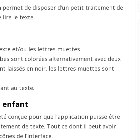
ion permet de disposer d’un petit traitement de
 lire le texte.
exte et/ou les lettres muettes
labes sont colorées alternativement avec deux
nt laissés en noir, les lettres muettes sont
ant au texte.
e enfant
été conçue pour que l’application puisse être
tement de texte. Tout ce dont il peut avoir
cônes de l’interface.