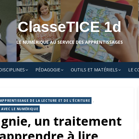
ClasseTICE 1d
LE NUMÉRIQUE AU SERVICE DES APPRENTISSAGES
DISCIPLINES
PÉDAGOGIE
OUTILS ET MATÉRIELS
LE C
,
APPRENTISSAGE DE LA LECTURE ET DE L'ÉCRITURE
R AVEC LE NUMÉRIQUE
gnie, un traitement
apprendre à lire