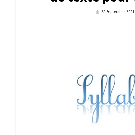
Posted
25 Septembre 2021
On