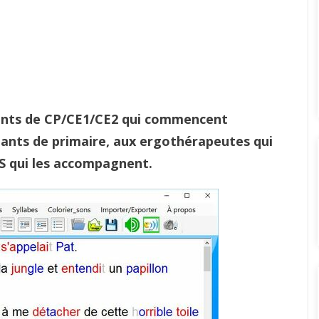
fants de CP/CE1/CE2 qui commencent
gnants de primaire, aux ergothérapeutes qui
VS qui les accompagnent.