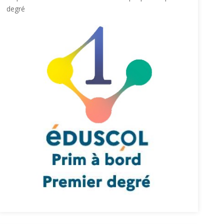
degré