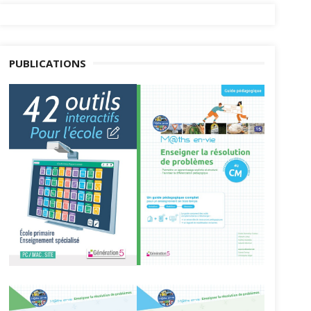
PUBLICATIONS