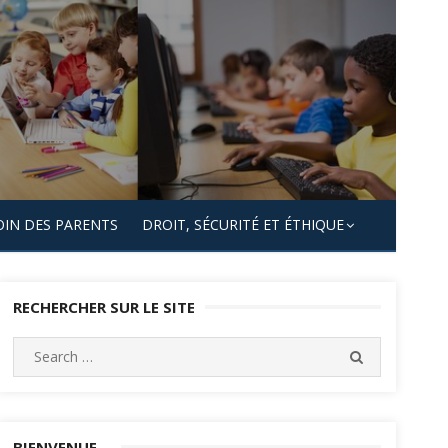
OIN DES PARENTS
DROIT, SÉCURITÉ ET ÉTHIQUE
RECHERCHER SUR LE SITE
Search
SEARCH
for:
BIENVENUE…