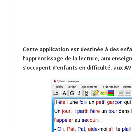
Cette application est destinée à des en
l’apprentissage de la lecture, aux ensei
s’occupent d’enfants en difficulté, aux A