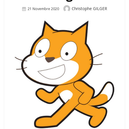
Author
Christophe GILGER
Posted
21 Novembre 2020
On