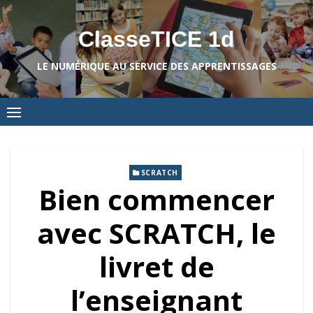
Skip
to
ClasseTICE 1d
content
LE NUMÉRIQUE AU SERVICE DES APPRENTISSAGES
SCRATCH
Bien commencer
avec SCRATCH, le
livret de
l’enseignant