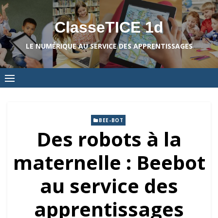
Skip
to
ClasseTICE 1d
content
LE NUMÉRIQUE AU SERVICE DES APPRENTISSAGES
BEE-BOT
Des robots à la
maternelle : Beebot
au service des
apprentissages