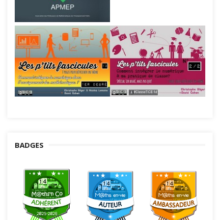
BADGES