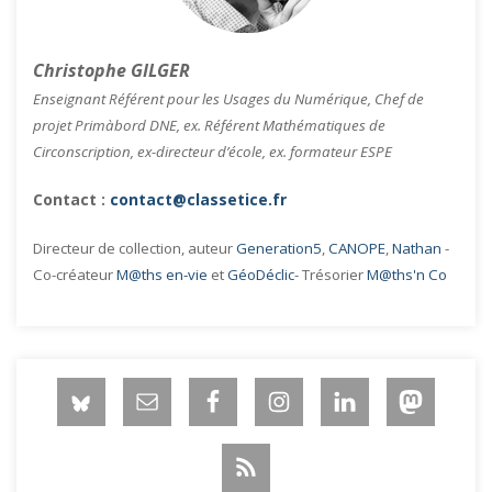
Christophe GILGER
Enseignant Référent pour les Usages du Numérique, Chef de
projet Primàbord DNE, ex. Référent Mathématiques de
Circonscription, ex-directeur d’école, ex. formateur ESPE
Contact :
contact@classetice.fr
Directeur de collection, auteur
Generation5
,
CANOPE
,
Nathan
-
Co-créateur
M@ths en-vie
et
GéoDéclic
- Trésorier
M@ths'n Co