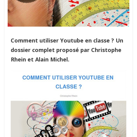
Comment utiliser Youtube en classe ? Un
dossier complet proposé par Christophe
Rhein et Alain Michel.