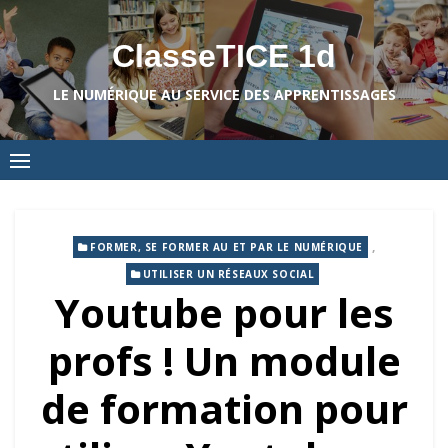
Skip
to
ClasseTICE 1d
content
LE NUMÉRIQUE AU SERVICE DES APPRENTISSAGES
,
FORMER, SE FORMER AU ET PAR LE NUMÉRIQUE
UTILISER UN RÉSEAUX SOCIAL
Youtube pour les
profs ! Un module
de formation pour