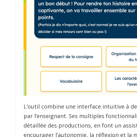
L’outil combine une interface intuitive à 
par l’enseignant. Ses multiples fonctionnalit
détaillée des productions, en font un assi
encourager l’autonomie, la réflexion et la