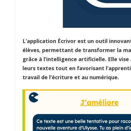
L’application Écrivor est un outil innova
élèves, permettant de transformer la man
grâce à l’intelligence artificielle. Elle vi
leurs textes tout en favorisant l’appren
travail de l’écriture et au numérique.