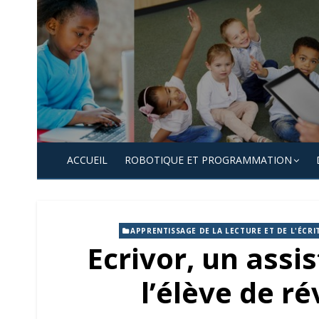
Skip
to
content
ACCUEIL
ROBOTIQUE ET PROGRAMMATION
APPRENTISSAGE DE LA LECTURE ET DE L'ÉCRI
Ecrivor, un assi
l’élève de ré