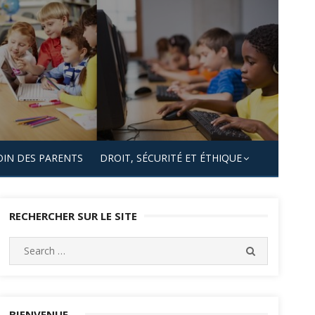
OIN DES PARENTS
DROIT, SÉCURITÉ ET ÉTHIQUE
RECHERCHER SUR LE SITE
Search
SEARCH
for:
BIENVENUE…