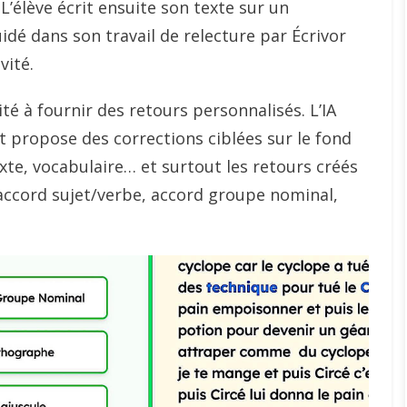
L’élève écrit ensuite son texte sur un
guidé dans son travail de relecture par Écrivor
vité.
ité à fournir des retours personnalisés. L’IA
t propose des corrections ciblées sur le fond
xte, vocabulaire… et surtout les retours créés
(accord sujet/verbe, accord groupe nominal,