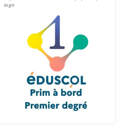
degré