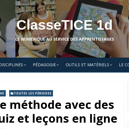
ClasseTICE 1d
LE NUMÉRIQUE AU SERVICE DES APPRENTISSAGES
DISCIPLINES
PÉDAGOGIE
OUTILS ET MATÉRIELS
LE C
,
HIE
TOUTES LES PÉRIODES
une méthode avec des
iz et leçons en ligne