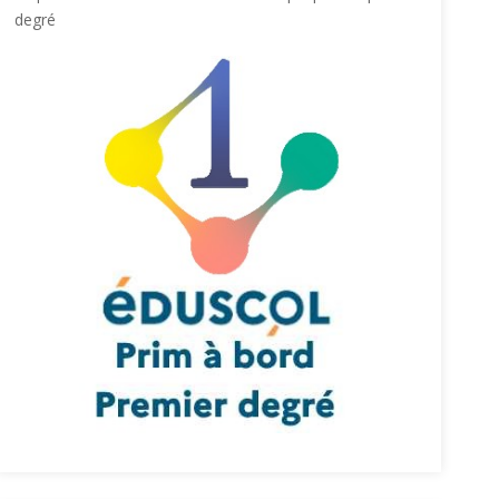
degré