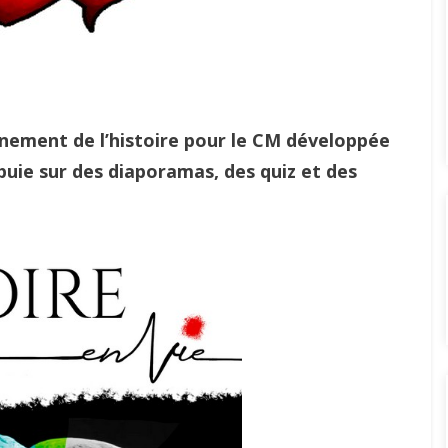
gnement de l’histoire pour le CM développée
puie sur des diaporamas, des quiz et des