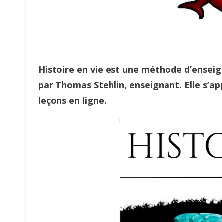
Histoire en vie est une méthode d’ensei
par Thomas Stehlin, enseignant. Elle s’ap
leçons en ligne.