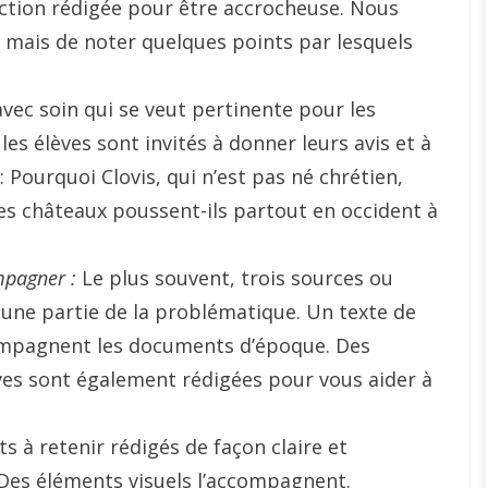
tion rédigée pour être accrocheuse. Nous
le mais de noter quelques points par lesquels
ec soin qui se veut pertinente pour les
es élèves sont invités à donner leurs avis et à
Pourquoi Clovis, qui n’est pas né chrétien,
les châteaux poussent-ils partout en occident à
mpagner :
Le plus souvent, trois sources ou
une partie de la problématique. Un texte de
ompagnent les documents d’époque. Des
ves sont également rédigées pour vous aider à
 à retenir rédigés de façon claire et
 Des éléments visuels l’accompagnent.