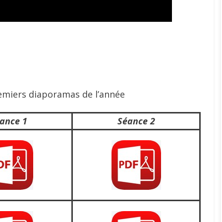
emiers diaporamas de l’année
ance 1
Séance 2