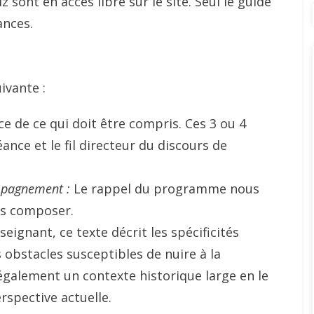
 sont en accès libre sur le site. Seul le guide
ances.
ivante :
ce de ce qui doit être compris. Ces 3 ou 4
ance et le fil directeur du discours de
ompagnement :
Le rappel du programme nous
ns composer.
seignant, ce texte décrit les spécificités
 obstacles susceptibles de nuire à la
également un contexte historique large en le
erspective actuelle.