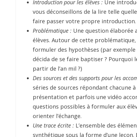
Introduction pour les élèves :
Une introduc
vous déconseillons de la lire telle quel
faire passer votre propre introduction.
Problématique :
Une question élaborée av
élèves. Autour de cette problématique, l
formuler des hypothèses (par exemple : 
décida de se faire baptiser ? Pourquoi 
partir de l’an mil ?)
Des sources et des supports pour les acco
séries de sources répondant chacune à 
présentation et parfois une vidéo acc
questions possibles à formuler aux élè
orienter l’échange.
Une trace écrite :
L’ensemble des éléments
synthétique sous la forme d’une leçon.