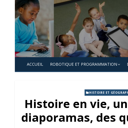
Skip
to
content
ACCUEIL
ROBOTIQUE ET PROGRAMMATION
HISTOIRE ET GÉOGRAP
Histoire en vie, 
diaporamas, des qu