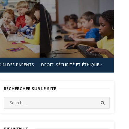
OIN DES PARENTS
DROIT, SÉCURITÉ ET ÉTHIQUE
RECHERCHER SUR LE SITE
Search
SEARCH
for:
BIENVENUE…