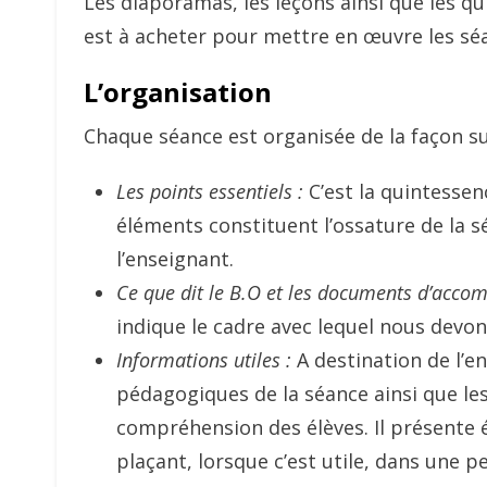
Les diaporamas, les leçons ainsi que les quiz
est à acheter pour mettre en œuvre les sé
L’organisation
Chaque séance est organisée de la façon su
Les points essentiels :
C’est la quintessen
éléments constituent l’ossature de la sé
l’enseignant.
Ce que dit le B.O et les documents d’acc
indique le cadre avec lequel nous devo
Informations utiles :
A destination de l’en
pédagogiques de la séance ainsi que les
compréhension des élèves. Il présente 
plaçant, lorsque c’est utile, dans une p