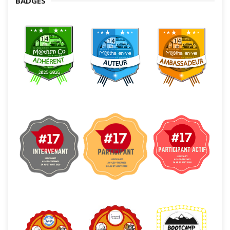
BADGES