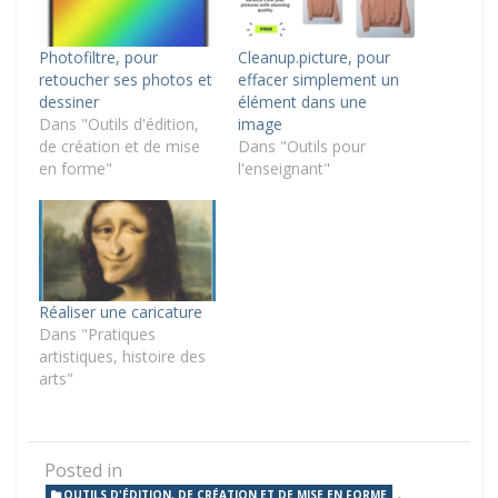
Photofiltre, pour
Cleanup.picture, pour
retoucher ses photos et
effacer simplement un
dessiner
élément dans une
Dans "Outils d'édition,
image
de création et de mise
Dans "Outils pour
en forme"
l'enseignant"
Réaliser une caricature
Dans "Pratiques
artistiques, histoire des
arts"
Posted in
,
OUTILS D'ÉDITION, DE CRÉATION ET DE MISE EN FORME