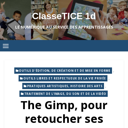
Skip
to
ClasseTICE 1d
content
LE NUMÉRIQUE AU SERVICE DES APPRENTISSAGES
,
OUTILS D'ÉDITION, DE CRÉATION ET DE MISE EN FORME
,
OUTILS LIBRES ET RESPECTUEUX DE LA VIE PRIVÉE
,
PRATIQUES ARTISTIQUES, HISTOIRE DES ARTS
TRAITEMENT DE L’IMAGE, DU SON ET DE LA VIDÉO
The Gimp, pour
retoucher ses