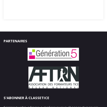
PARTENAIRES
S'ABONNER À CLASSETICE