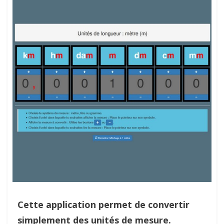
Cette application permet de convertir
simplement des unités de mesure.