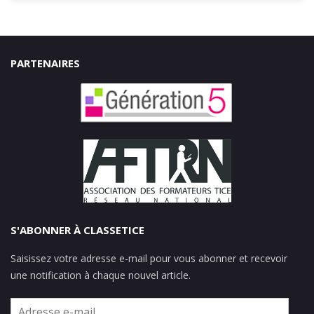
PARTENAIRES
S'ABONNER À CLASSETICE
Saisissez votre adresse e-mail pour vous abonner et recevoir
une notification à chaque nouvel article.
Adresse