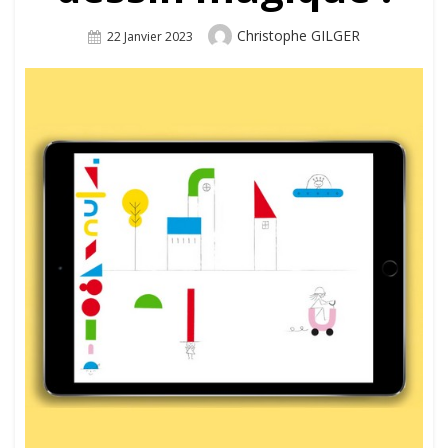
Author
Christophe GILGER
Posted
22 Janvier 2023
On