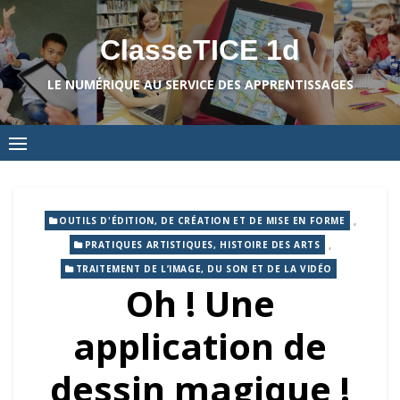
Skip
to
ClasseTICE 1d
content
LE NUMÉRIQUE AU SERVICE DES APPRENTISSAGES
,
OUTILS D'ÉDITION, DE CRÉATION ET DE MISE EN FORME
,
PRATIQUES ARTISTIQUES, HISTOIRE DES ARTS
TRAITEMENT DE L’IMAGE, DU SON ET DE LA VIDÉO
Oh ! Une
application de
dessin magique !