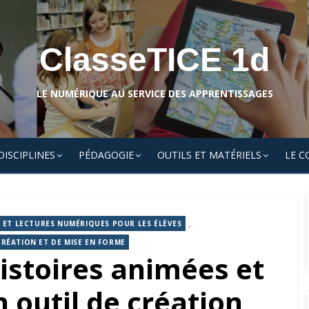
ClasseTICE 1d
LE NUMÉRIQUE AU SERVICE DES APPRENTISSAGES
DISCIPLINES
PÉDAGOGIE
OUTILS ET MATÉRIELS
LE C
,
 ET LECTURES NUMÉRIQUES POUR LES ÉLÈVES
CRÉATION ET DE MISE EN FORME
istoires animées et
 outil de création