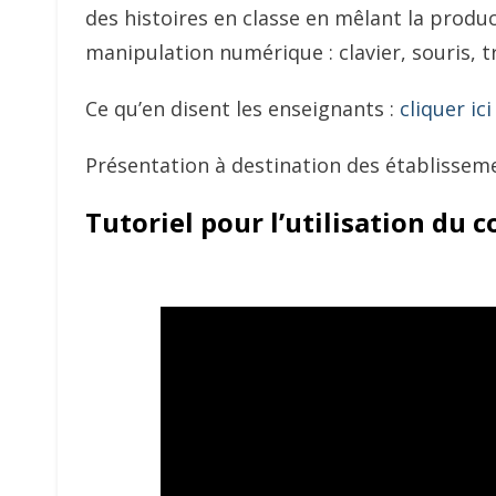
des histoires en classe en mêlant la produc
manipulation numérique : clavier, souris, t
Ce qu’en disent les enseignants :
cliquer ici
Présentation à destination des établisseme
Tutoriel pour l’utilisation du