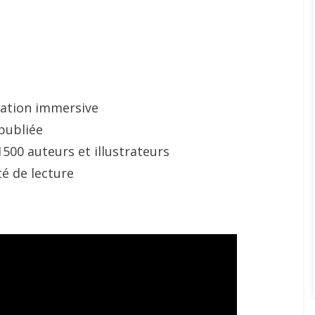
sation immersive
publiée
500 auteurs et illustrateurs
té de lecture