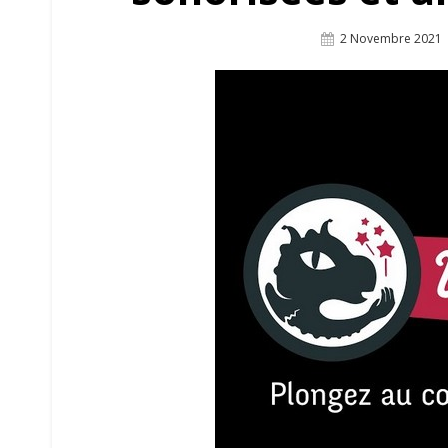
Posted
2 Novembre 2021
On