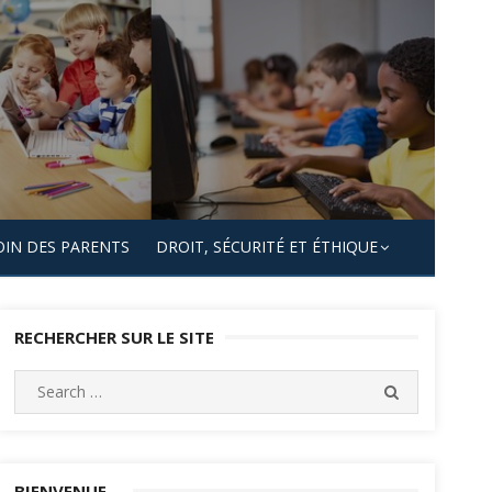
OIN DES PARENTS
DROIT, SÉCURITÉ ET ÉTHIQUE
RECHERCHER SUR LE SITE
Search
SEARCH
for:
BIENVENUE…