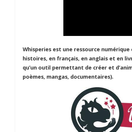
Whisperies est une ressource numérique 
histoires, en français, en anglais et en li
qu’un outil permettant de créer et d’anim
poèmes, mangas, documentaires).