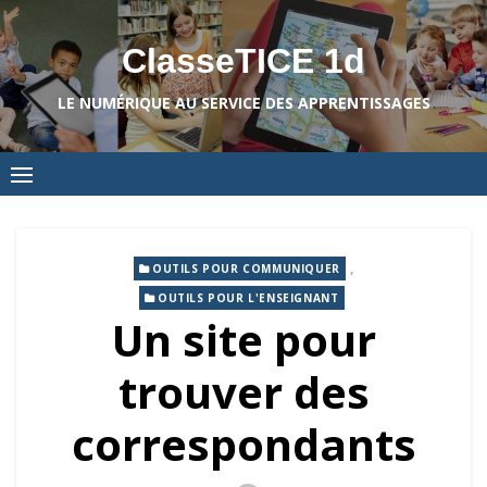
Skip
to
ClasseTICE 1d
content
LE NUMÉRIQUE AU SERVICE DES APPRENTISSAGES
,
OUTILS POUR COMMUNIQUER
OUTILS POUR L'ENSEIGNANT
Un site pour
trouver des
correspondants