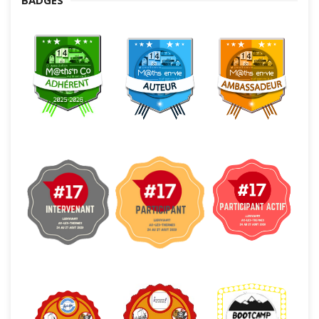
BADGES