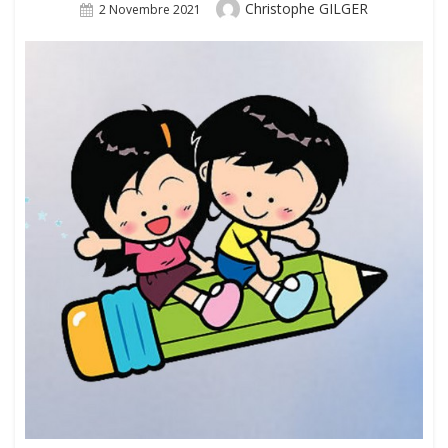
Author
Christophe GILGER
Posted
2 Novembre 2021
On