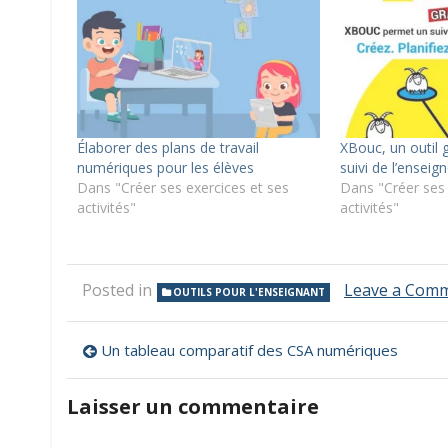
Élaborer des plans de travail
XBouc, un outil 
numériques pour les élèves
suivi de l’ensei
Dans "Créer ses exercices et ses
Dans "Créer ses 
activités"
activités"
Posted in
Leave a Com
OUTILS POUR L'ENSEIGNANT
Navigation
Un tableau comparatif des CSA numériques
de
Laisser un commentaire
l’article