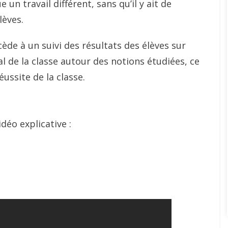
n travail différent, sans qu’il y ait de
lèves.
cède à un suivi des résultats des élèves sur
l de la classe autour des notions étudiées, ce
ussite de la classe.
déo explicative :