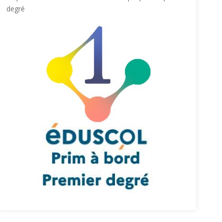
degré