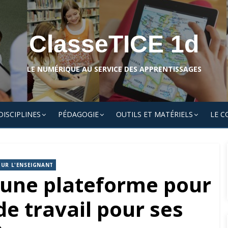
ClasseTICE 1d
LE NUMÉRIQUE AU SERVICE DES APPRENTISSAGES
DISCIPLINES
PÉDAGOGIE
OUTILS ET MATÉRIELS
LE C
OUR L'ENSEIGNANT
 une plateforme pour
de travail pour ses