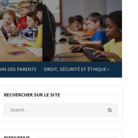
OIN DES PARENTS
DROIT, SÉCURITÉ ET ÉTHIQUE
RECHERCHER SUR LE SITE
Search
SEARCH
for:
BIENVENUE…