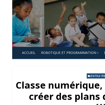
Skip
to
content
ACCUEIL
ROBOTIQUE ET PROGRAMMATION
OUTILS P
Classe numérique,
créer des plans 