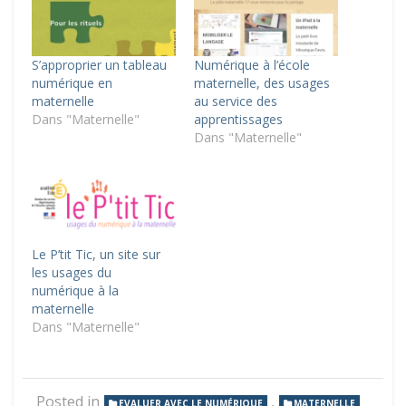
S’approprier un tableau
Numérique à l’école
numérique en
maternelle, des usages
maternelle
au service des
Dans "Maternelle"
apprentissages
Dans "Maternelle"
Le P’tit Tic, un site sur
les usages du
numérique à la
maternelle
Dans "Maternelle"
Posted in
,
EVALUER AVEC LE NUMÉRIQUE
MATERNELLE