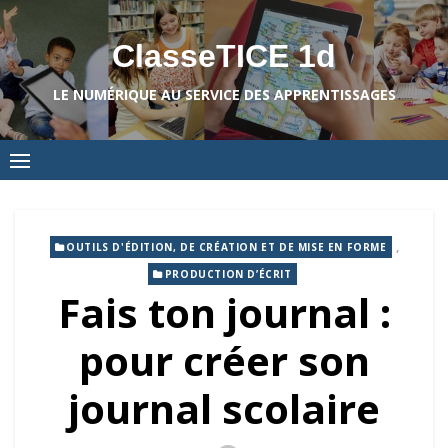
Skip
to
ClasseTICE 1d
content
LE NUMÉRIQUE AU SERVICE DES APPRENTISSAGES
,
OUTILS D'ÉDITION, DE CRÉATION ET DE MISE EN FORME
PRODUCTION D’ÉCRIT
Fais ton journal :
pour créer son
journal scolaire