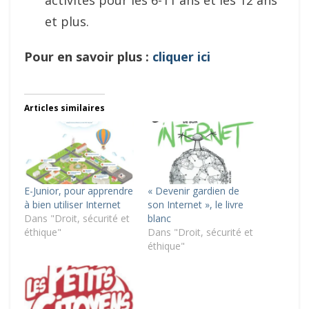
activités pour les 6-11 ans et les 12 ans
et plus.
Pour en savoir plus :
cliquer ici
Articles similaires
E-Junior, pour apprendre
« Devenir gardien de
à bien utiliser Internet
son Internet », le livre
Dans "Droit, sécurité et
blanc
éthique"
Dans "Droit, sécurité et
éthique"