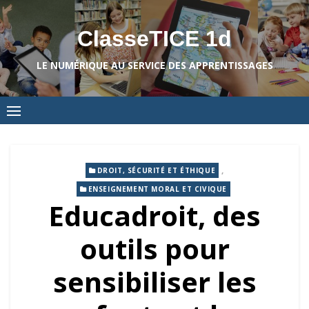
Skip
to
ClasseTICE 1d
content
LE NUMÉRIQUE AU SERVICE DES APPRENTISSAGES
,
DROIT, SÉCURITÉ ET ÉTHIQUE
ENSEIGNEMENT MORAL ET CIVIQUE
Educadroit, des
outils pour
sensibiliser les