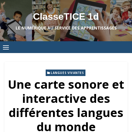
Skip
to
ClasseTICE 1d
content
LE NUMÉRIQUE AU SERVICE DES APPRENTISSAGES
LANGUES VIVANTES
Une carte sonore et
interactive des
différentes langues
du monde