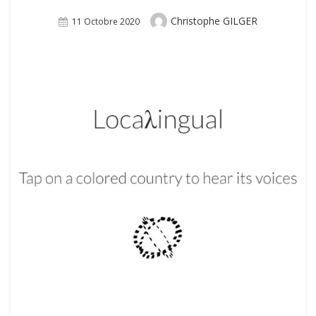
Author
Christophe GILGER
Posted
11 Octobre 2020
On