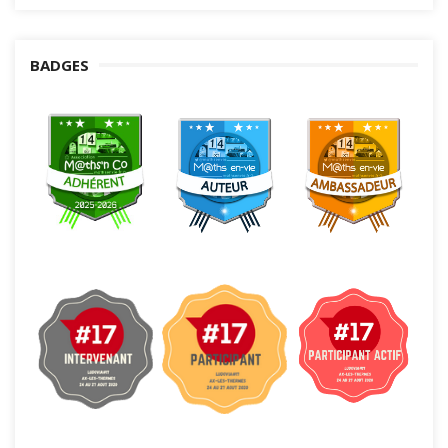
BADGES