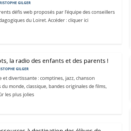
RISTOPHE GILGER
érents défis web proposés par l’équipe des conseillers
gogiques du Loiret. Accéder : cliquer ici
ts, la radio des enfants et des parents !
ISTOPHE GILGER
e et divertissante : comptines, jazz, chanson
 du monde, classique, bandes originales de films,
r les plus jolies
essources à destination des élèves de