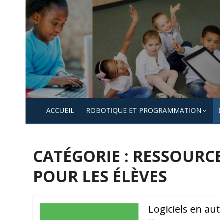
Skip
to
content
ACCUEIL
ROBOTIQUE ET PROGRAMMATION
CATÉGORIE :
RESSOURCE
POUR LES ÉLÈVES
Logiciels en au