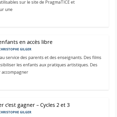
utilisables sur le site de PragmaTICE et
ur une
enfants en accès libre
CHRISTOPHE GILGER
au service des parents et des enseignants. Des films
ibiliser les enfants aux pratiques artistiques. Des
ur accompagner
er c’est gagner – Cycles 2 et 3
CHRISTOPHE GILGER