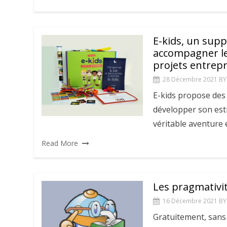
E-kids, un sup
accompagner le
projets entrep
28 Décembre 2021
BY
E-kids propose des 
développer son esti
véritable aventure 
Read More
Les pragmativi
16 Décembre 2021
BY
Gratuitement, sans p