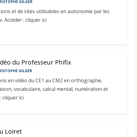
RISTOPHE GILGER
ions et de sites utilisables en autonomie par les
. Accéder : cliquer ici
idéo du Professeur Phifix
RISTOPHE GILGER
çons en vidéo du CE1 au CM2 en orthographe,
son, vocabulaire, calcul mental, numération et
 cliquer ici
u Loiret