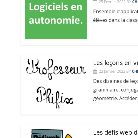
25 Février 2022
BY
CH
Ensemble d’applicat
élèves dans la classe
Les leçons en v
22 Janvier 2022
BY
CH
Des dizaines de le
grammaire, conjugai
géométrie. Accéder :
Les défis web d