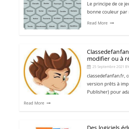
Le principe de ce je
bonne couleur par r
Read More
Classedefanfan,
modifier ou à ré
25 Septembre 2021
B
classedefanfan.fr, 
version prêts à imp
Publisher) pour ada
Read More
Des logiciels é