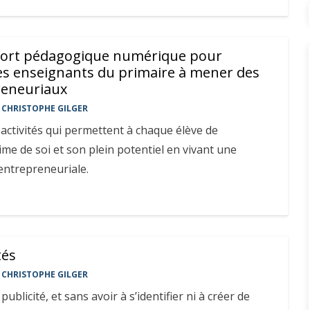
port pédagogique numérique pour
s enseignants du primaire à mener des
reneuriaux
CHRISTOPHE GILGER
activités qui permettent à chaque élève de
me de soi et son plein potentiel en vivant une
entrepreneuriale.
tés
CHRISTOPHE GILGER
ublicité, et sans avoir à s’identifier ni à créer de