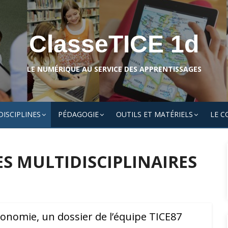
ClasseTICE 1d
LE NUMÉRIQUE AU SERVICE DES APPRENTISSAGES
DISCIPLINES
PÉDAGOGIE
OUTILS ET MATÉRIELS
LE C
S MULTIDISCIPLINAIRES
tonomie, un dossier de l’équipe TICE87