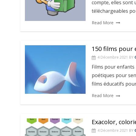
compte, elles sont 
téléchargeables po
Read More
150 films pour 
4 Décembre 2021
BY
Films pour enfants 
poétiques pour sens
films éducatifs po
Read More
Exacolor, colori
4 Décembre 2021
BY