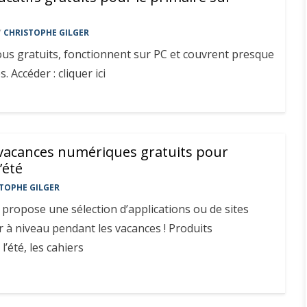
Y
CHRISTOPHE GILGER
tous gratuits, fonctionnent sur PC et couvrent presque
s. Accéder : cliquer ici
 vacances numériques gratuits pour
’été
TOPHE GILGER
 propose une sélection d’applications ou de sites
r à niveau pendant les vacances ! Produits
’été, les cahiers