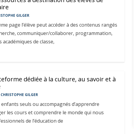
aire
ISTOPHE GILGER
ême page l’élève peut accéder à des contenus rangés
echerche, communiquer/collaborer, programmation,
is académiques de classe,
eforme dédiée à la culture, au savoir et à
e
CHRISTOPHE GILGER
 enfants seuls ou accompagnés d’apprendre
er les cours et comprendre le monde qui nous
essionnels de l’éducation de