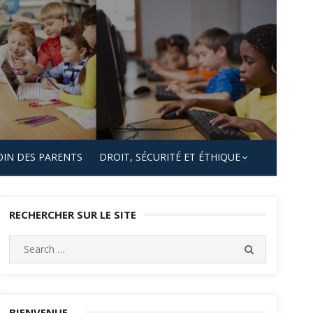
OIN DES PARENTS
DROIT, SÉCURITÉ ET ÉTHIQUE
RECHERCHER SUR LE SITE
Search
SEARCH
for:
BIENVENUE…