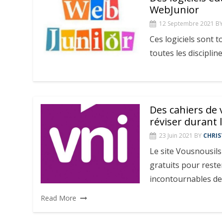
WebJunior
12 Septembre 2021
B
Ces logiciels sont 
toutes les discipline
Des cahiers de
réviser durant l
23 Juin 2021
BY
CHRIS
Le site Vousnousils
gratuits pour reste
incontournables de l
Read More