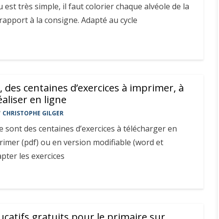
u est très simple, il faut colorier chaque alvéole de la
apport à la consigne. Adapté au cycle
 des centaines d’exercices à imprimer, à
aliser en ligne
Y
CHRISTOPHE GILGER
ce sont des centaines d’exercices à télécharger en
rimer (pdf) ou en version modifiable (word et
pter les exercices
ducatifs gratuits pour le primaire sur