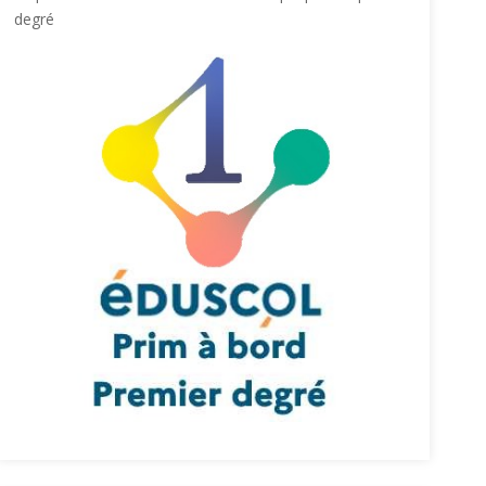
degré