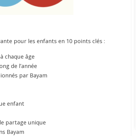
nte pour les enfants en 10 points clés :
 à chaque âge
ong de l’année
ctionnés par Bayam
ue enfant
de partage unique
ans Bayam