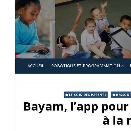
Skip
to
content
ACCUEIL
ROBOTIQUE ET PROGRAMMATION
,
LE COIN DES PARENTS
RESSOUR
Bayam, l’app pour 
à la