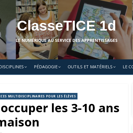
ClasseTICE 1d
LE NUMÉRIQUE AU SERVICE DES APPRENTISSAGES
DISCIPLINES
PÉDAGOGIE
OUTILS ET MATÉRIELS
LE C
CES MULTIDISCIPLINAIRES POUR LES ÉLÈVES
occuper les 3-10 ans
 maison