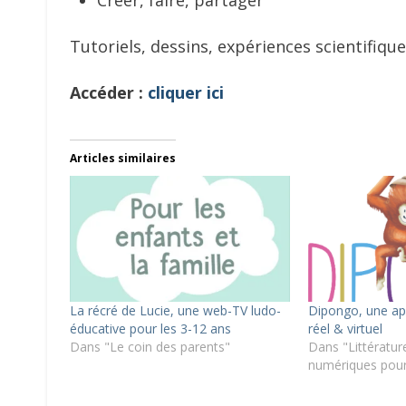
Créer, faire, partager
Tutoriels, dessins, expériences scientifiqu
Accéder :
cliquer ici
Articles similaires
La récré de Lucie, une web-TV ludo-
Dipongo, une app
éducative pour les 3-12 ans
réel & virtuel
Dans "Le coin des parents"
Dans "Littérature
numériques pour