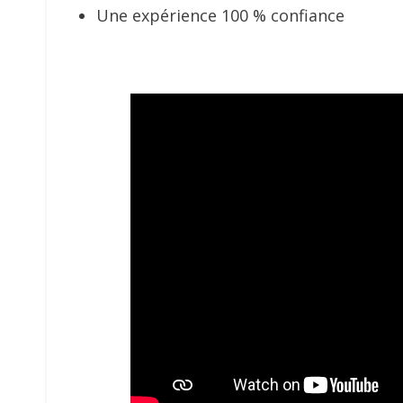
Une expérience 100 % confiance