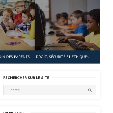
OIN DES PARENTS
DROIT, SÉCURITÉ ET ÉTHIQUE
RECHERCHER SUR LE SITE
Search
SEARCH
for:
BIENVENUE…