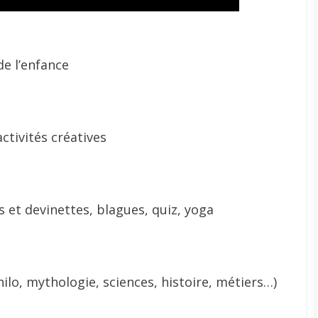
de l’enfance
ctivités créatives
 et devinettes, blagues, quiz, yoga
ilo, mythologie, sciences, histoire, métiers…)