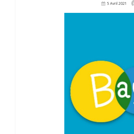
Posted
5 Avril 2021
On