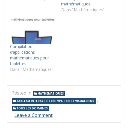
mathématiques
Dans "Mathématiques"
Compilation
d’applications
mathématiques pour
tablettes
Dans "Mathématiques"
Posted in
,
MATHÉMATIQUES
,
TABLEAU INTERACTIF (TNI, VPI, TBI) ET VISUALISEUR
TOUS LES DOMAINES
on
Leave a Comment
Des
applications