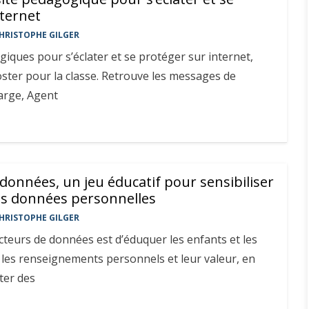
nternet
HRISTOPHE GILGER
iques pour s’éclater et se protéger sur internet,
oster pour la classe. Retrouve les messages de
arge, Agent
données, un jeu éducatif pour sensibiliser
les données personnelles
HRISTOPHE GILGER
ecteurs de données est d’éduquer les enfants et les
 les renseignements personnels et leur valeur, en
ter des