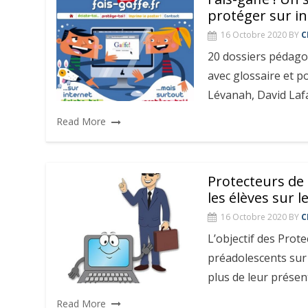
protéger sur i
16 Octobre 2020
BY
C
20 dossiers pédagog
avec glossaire et p
Lévanah, David Laf
Read More
Protecteurs de 
les élèves sur 
16 Octobre 2020
BY
C
L’objectif des Prot
préadolescents sur
plus de leur présen
Read More