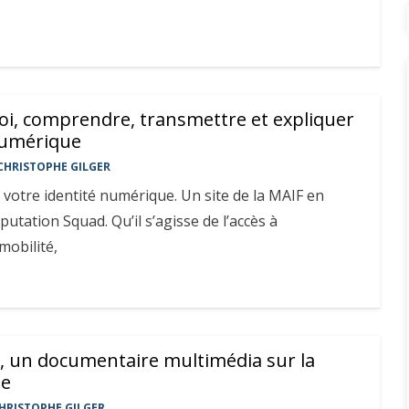
oi, comprendre, transmettre et expliquer
numérique
CHRISTOPHE GILGER
votre identité numérique. Un site de la MAIF en
utation Squad. Qu’il s’agisse de l’accès à
 mobilité,
e, un documentaire multimédia sur la
le
HRISTOPHE GILGER