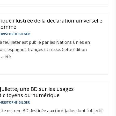
ique illustrée de la déclaration universelle
l’homme
HRISTOPHE GILGER
à feuilleter est publié par les Nations Unies en
ois, espagnol, français et russe. Cette édition
 a été
 Juliette, une BD sur les usages
t citoyens du numérique
HRISTOPHE GILGER
ette est une BD destinée aux (pré-)ados dont l’objectif