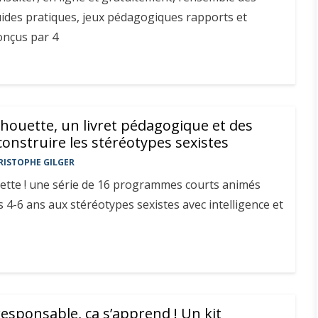
guides pratiques, jeux pédagogiques rapports et
onçus par 4
houette, un livret pédagogique et des
onstruire les stéréotypes sexistes
RISTOPHE GILGER
ette ! une série de 16 programmes courts animés
s 4-6 ans aux stéréotypes sexistes avec intelligence et
esponsable, ça s’apprend ! Un kit