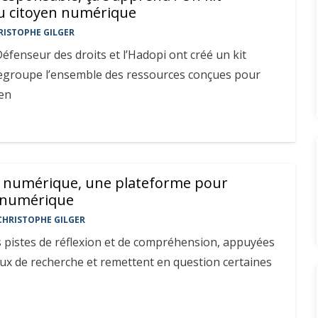
u citoyen numérique
RISTOPHE GILGER
Défenseur des droits et l’Hadopi ont créé un kit
egroupe l’ensemble des ressources conçues pour
yen
le numérique, une plateforme pour
u numérique
CHRISTOPHE GILGER
s pistes de réflexion et de compréhension, appuyées
aux de recherche et remettent en question certaines