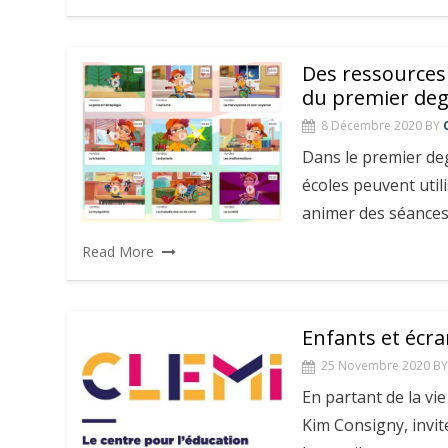
Des ressources 
du premier deg
8 Décembre 2020
BY
Dans le premier de
écoles peuvent util
animer des séances
Read More
Enfants et écra
25 Novembre 2020
BY
En partant de la vie
Kim Consigny, invite