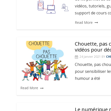
vidéos, tutoriels, 
support de cours c
Read More
Chouette, pas c
vidéos pour déc
24 Janvier 2021
BY
CH
Chouette, pas chou
pour sensibiliser le
humour a été
Read More
Le numérique r