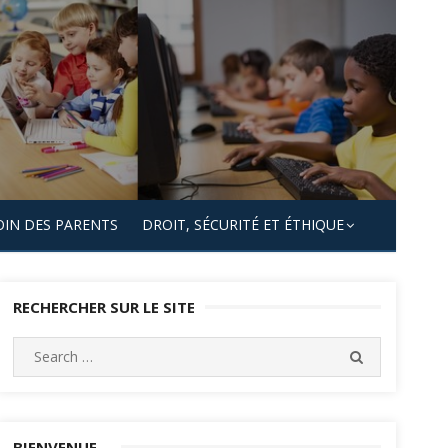
OIN DES PARENTS
DROIT, SÉCURITÉ ET ÉTHIQUE
RECHERCHER SUR LE SITE
Search
SEARCH
for:
BIENVENUE…