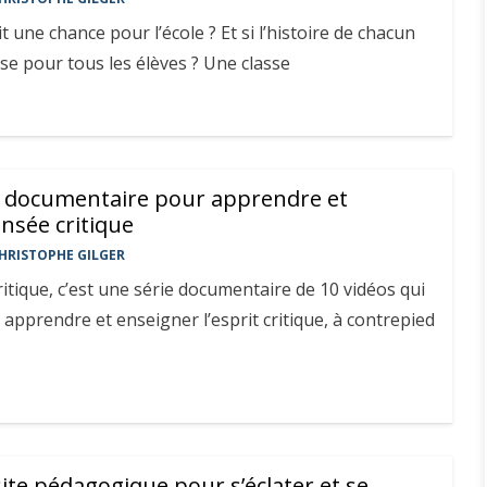
ait une chance pour l’école ? Et si l’histoire de chacun
se pour tous les élèves ? Une classe
ie documentaire pour apprendre et
nsée critique
HRISTOPHE GILGER
ritique, c’est une série documentaire de 10 vidéos qui
 apprendre et enseigner l’esprit critique, à contrepied
 site pédagogique pour s’éclater et se