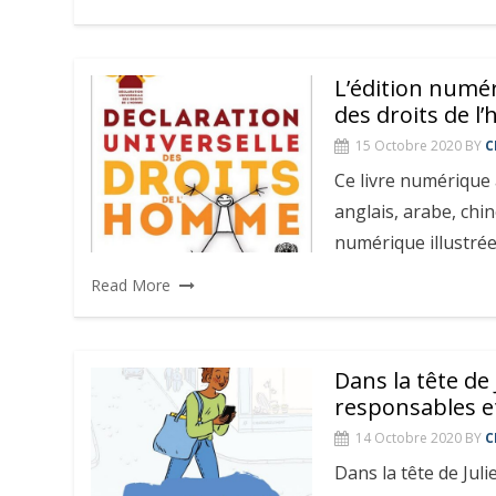
L’édition numér
des droits de 
15 Octobre 2020
BY
C
Ce livre numérique 
anglais, arabe, chin
numérique illustrée
Read More
Dans la tête de
responsables e
14 Octobre 2020
BY
C
Dans la tête de Juli