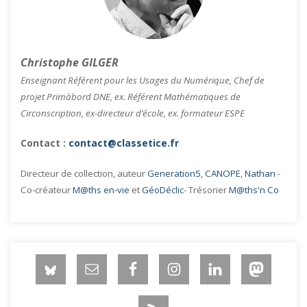
Christophe GILGER
Enseignant Référent pour les Usages du Numérique, Chef de
projet Primàbord DNE, ex. Référent Mathématiques de
Circonscription, ex-directeur d’école, ex. formateur ESPE
Contact :
contact@classetice.fr
Directeur de collection, auteur
Generation5
,
CANOPE
,
Nathan
-
Co-créateur
M@ths en-vie
et
GéoDéclic
- Trésorier
M@ths'n Co