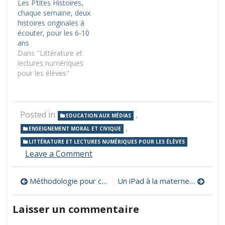
Les P’tites Histoires,
chaque semaine, deux
histoires originales à
écouter, pour les 6-10
ans
Dans "Littérature et
lectures numériques
pour les élèves"
Posted in
,
EDUCATION AUX MÉDIAS
,
ENSEIGNEMENT MORAL ET CIVIQUE
LITTÉRATURE ET LECTURES NUMÉRIQUES POUR LES ÉLÈVES
on
Leave a Comment
Le
P’tit
Navigation
Méthodologie pour concevoir un escape game
Un iPad à la maternelle : un manuel pédagogique pour accompagner les enseignants
Libé,
un
de
hebdomadaire
Laisser un commentaire
avec
l’article
un