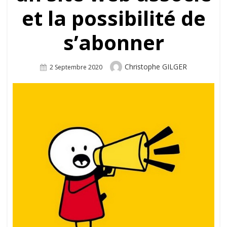
et la possibilité de
s’abonner
Author
Christophe GILGER
Posted
2 Septembre 2020
On