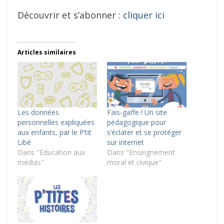
Découvrir et s’abonner :
cliquer ici
Articles similaires
Les données
Fais-gaffe ! Un site
personnelles expliquées
pédagogique pour
aux enfants, par le P’tit
s’éclater et se protéger
Libé
sur internet
Dans "Education aux
Dans "Enseignement
médias"
moral et civique"