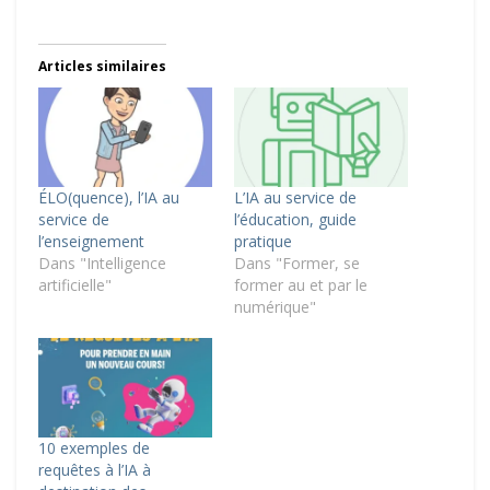
Articles similaires
ÉLO(quence), l’IA au
L’IA au service de
service de
l’éducation, guide
l’enseignement
pratique
Dans "Intelligence
Dans "Former, se
artificielle"
former au et par le
numérique"
10 exemples de
requêtes à l’IA à