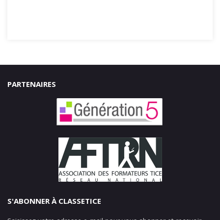
PARTENAIRES
S'ABONNER À CLASSETICE