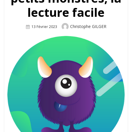
lecture facile
Author
Christophe GILGER
Posted
13 Février 2023
On