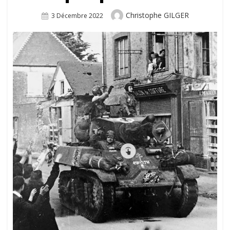
Author
Christophe GILGER
Posted
3 Décembre 2022
On