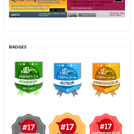
BADGES