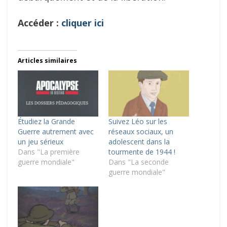
Accéder :
cliquer ici
Articles similaires
Étudiez la Grande
Suivez Léo sur les
Guerre autrement avec
réseaux sociaux, un
un jeu sérieux
adolescent dans la
Dans "La première
tourmente de 1944 !
guerre mondiale"
Dans "La seconde
guerre mondiale"