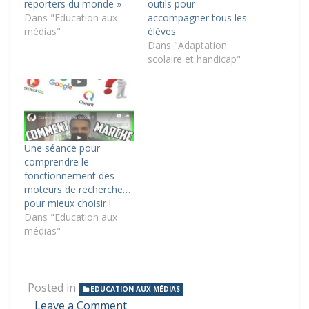
reporters du monde »
outils pour
Dans "Education aux
accompagner tous les
médias"
élèves
Dans "Adaptation
scolaire et handicap"
Une séance pour
comprendre le
fonctionnement des
moteurs de recherche…
pour mieux choisir !
Dans "Education aux
médias"
Posted in
EDUCATION AUX MÉDIAS
on
Leave a Comment