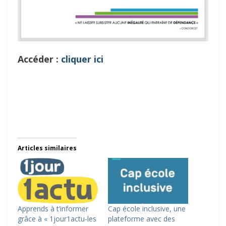
Accéder :
cliquer ici
Articles similaires
Apprends à t’informer
Cap école inclusive, une
grâce à « 1jour1actu-les
plateforme avec des