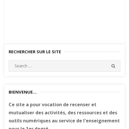
RECHERCHER SUR LE SITE
Search
SEARC
for:
BIENVENUE…
Ce site a pour vocation de recenser et
mutualiser des activités, des ressources et des
outils numériques au service de l'enseignement
pour le 1er degré.